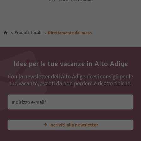
5
6
7
8
Prodotti locali
Direttamente dal maso
Idee per le tue vacanze in Alto Adige
Con la newsletter dell’Alto Adige ricevi consigli per le
tue vacanze, eventi da non perdere e ricette tipiche.
Indirizzo e-mail*
Iscriviti alla newsletter