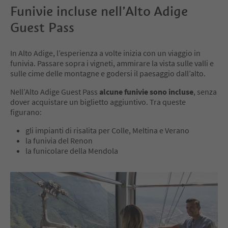
Funivie incluse nell’Alto Adige
Guest Pass
In Alto Adige, l’esperienza a volte inizia con un viaggio in
funivia. Passare sopra i vigneti, ammirare la vista sulle valli e
sulle cime delle montagne e godersi il paesaggio dall’alto.
Nell’Alto Adige Guest Pass
alcune funivie
sono incluse
, senza
dover acquistare un biglietto aggiuntivo. Tra queste
figurano:
gli impianti di risalita per Colle, Meltina e Verano
la funivia del Renon
la funicolare della Mendola