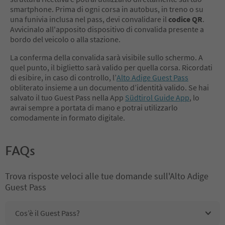
smartphone. Prima di ogni corsa in autobus, in treno o su
una funivia inclusa nel pass, devi convalidare il
codice QR
.
Avvicinalo all'apposito dispositivo di convalida presente a
bordo del veicolo o alla stazione.
La conferma della convalida sarà visibile sullo schermo. A
quel punto, il biglietto sarà valido per quella corsa. Ricordati
di esibire, in caso di controllo, l’
Alto Adige Guest Pass
obliterato insieme a un documento d’identità valido. Se hai
salvato il tuo Guest Pass nella App
Südtirol Guide App
, lo
avrai sempre a portata di mano e potrai utilizzarlo
comodamente in formato digitale.
FAQs
Trova risposte veloci alle tue domande sull'Alto Adige
Guest Pass
Cos’è il Guest Pass?