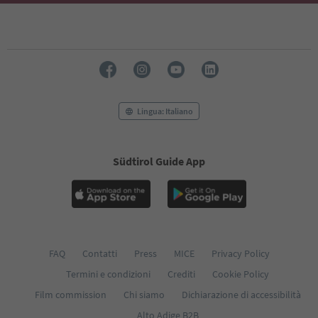
Lingua: Italiano
Südtirol Guide App
FAQ
Contatti
Press
MICE
Privacy Policy
Termini e condizioni
Crediti
Cookie Policy
Film commission
Chi siamo
Dichiarazione di accessibilità
Alto Adige B2B