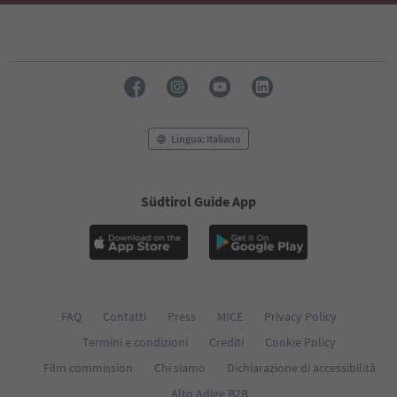
Lingua: Italiano
Südtirol Guide App
FAQ
Contatti
Press
MICE
Privacy Policy
Termini e condizioni
Crediti
Cookie Policy
Film commission
Chi siamo
Dichiarazione di accessibilità
Alto Adige B2B