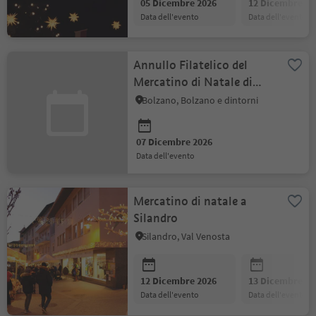
05 Dicembre 2026
12 Dicembre 20
data dell'evento
data dell'evento
Annullo Filatelico del
Mercatino di Natale di
Bolzano 2026
Bolzano, Bolzano e dintorni
07 Dicembre 2026
data dell'evento
Mercatino di natale a
Silandro
Silandro, Val Venosta
12 Dicembre 2026
13 Dicembre 20
data dell'evento
data dell'evento