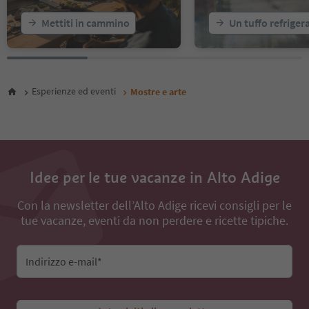
Mettiti in cammino
Un tuffo refriger
Esperienze ed eventi
Mostre e arte
Idee per le tue vacanze in Alto Adige
Con la newsletter dell’Alto Adige ricevi consigli per le
tue vacanze, eventi da non perdere e ricette tipiche.
Indirizzo e-mail*