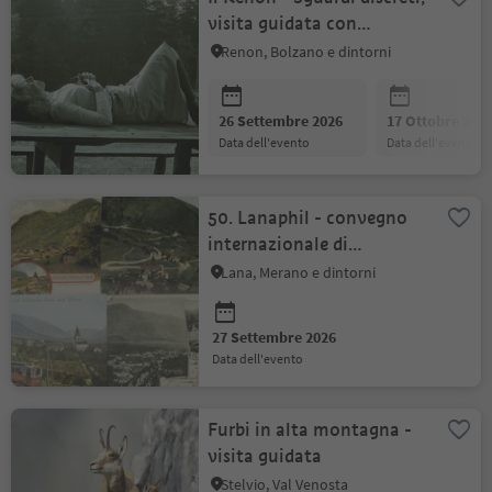
visita guidata con
passeggiata
Renon, Bolzano e dintorni
26 Settembre 2026
17 Ottobre 202
data dell'evento
data dell'evento
50. Lanaphil - convegno
internazionale di
collezionisti
Lana, Merano e dintorni
27 Settembre 2026
data dell'evento
Furbi in alta montagna -
visita guidata
Stelvio, Val Venosta