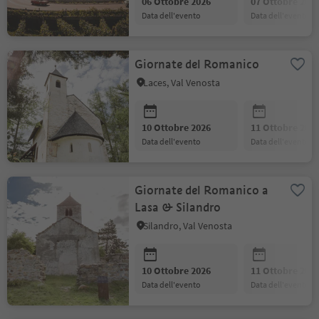
06 Ottobre 2026
07 Ottobre 202
data dell'evento
data dell'evento
Giornate del Romanico
Laces, Val Venosta
10 Ottobre 2026
11 Ottobre 202
data dell'evento
data dell'evento
Giornate del Romanico a
Lasa & Silandro
Silandro, Val Venosta
10 Ottobre 2026
11 Ottobre 202
data dell'evento
data dell'evento