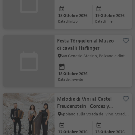
18 Ottobre 2026
19 Ottobre 2026
data di inizio
data di fine
Festa Törggelen al Museo
di cavalli Haflinger
San Genesio Atesino, Bolzano e dintorni
18 Ottobre 2026
data dell'evento
Melodie di Vini al Castel
Freudenstein | Cordes y
buton
Appiano sulla Strada del Vino, Strada del Vino
22 Ottobre 2026
23 Ottobre 2026