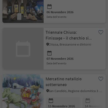
06 Novembre 2026
data dell'evento
Triennale Chiusa:
Finissage - il cherchio si
chiude
Chiusa, Bressanone e dintorni
07 Novembre 2026
data dell'evento
Mercatino natalizio
sotterraneo
San Candido, Regione dolomitica 3 Cime
13 Novembre 2026
14 Novembre 2