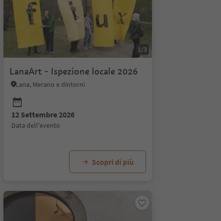
1/3
LanaArt - Ispezione locale 2026
Lana, Merano e dintorni
12 Settembre 2026
2026
data dell'evento
to
Scopri di più