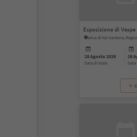
Esposizione di Vespe
28 Agosto 2026
28 A
data di inizio
data
S