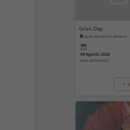
Grisù Day
Laives, Bolzano e dintorni
30 Agosto 2026
data dell'evento
S