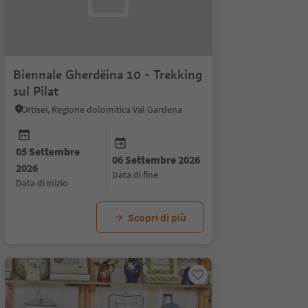
Biennale Gherdëina 10 - Trekking
sul Pilat
Ortisei, Regione dolomitica Val Gardena
26
05 Settembre
06 Settembre 2026
2026
data di fine
data di inizio
Scopri di più