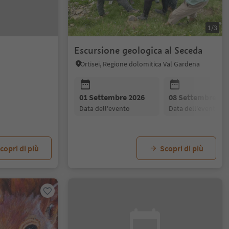
1/3
Escursione geologica al Seceda
Ortisei, Regione dolomitica Val Gardena
01 Settembre 2026
08 Settembre 20
data dell'evento
data dell'evento
copri di più
Scopri di più