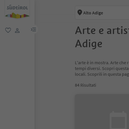
Alto Adige
Arte e artis
menu link
favoriti
user link
Adige
L'arte è in mostra. Arte che 
tempi diversi. Scopri questa d
locali. Scoprili in questa pag
84
Risultati