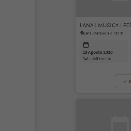
LANA | MUSICA | FE
Lana, Merano e dintorni
23 Agosto 2026
data dell'evento
S