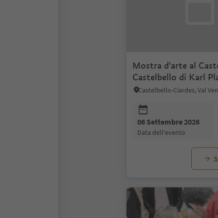
Mostra d'arte al Caste
Castelbello di Karl Pl
Castelbello-Ciardes, Val Ve
06 Settembre 2026
data dell'evento
S