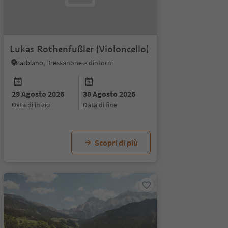
Lukas Rothenfußler (Violoncello)
Barbiano, Bressanone e dintorni
29 Agosto 2026
30 Agosto 2026
data di inizio
data di fine
Scopri di più