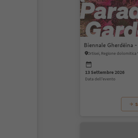
Biennale Gherdëina -
Ortisei, Regione dolomitica
13 Settembre 2026
data dell'evento
S