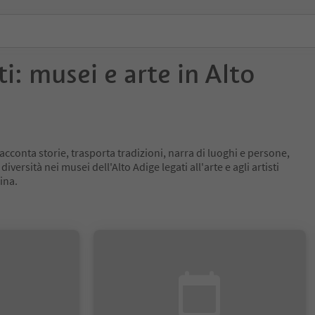
ti: musei e arte in Alto
racconta storie, trasporta tradizioni, narra di luoghi e persone,
iversità nei musei dell'Alto Adige legati all'arte e agli artisti
ina.