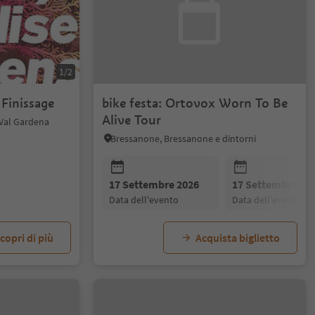
1/2
 Finissage
bike festa: Ortovox Worn To Be
Alive Tour
 Val Gardena
Bressanone, Bressanone e dintorni
17 Settembre 2026
17 Settembre 20
data dell'evento
data dell'evento
copri di più
Acquista biglietto