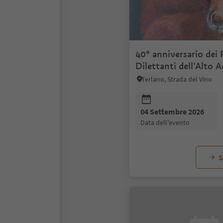
40° anniversario dei 
Dilettanti dell’Alto A
Gruppo di Terlano
Terlano, Strada del Vino
04 Settembre 2026
data dell'evento
S