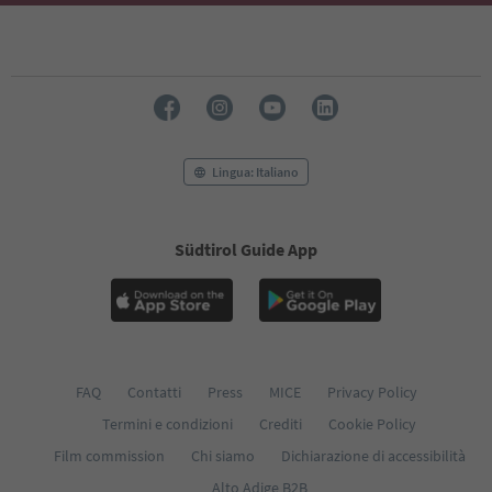
Lingua: Italiano
Südtirol Guide App
FAQ
Contatti
Press
MICE
Privacy Policy
Termini e condizioni
Crediti
Cookie Policy
Film commission
Chi siamo
Dichiarazione di accessibilità
Alto Adige B2B