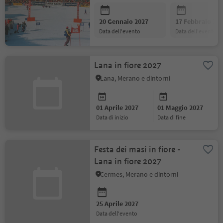
20 Gennaio 2027
17 Febbraio 20
data dell'evento
data dell'evento
Lana in fiore 2027
Lana, Merano e dintorni
01 Aprile 2027
01 Maggio 2027
data di inizio
data di fine
Festa dei masi in fiore -
Lana in fiore 2027
Cermes, Merano e dintorni
25 Aprile 2027
data dell'evento