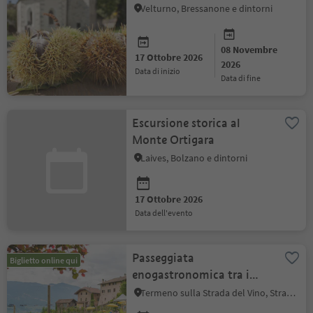
Velturno, Bressanone e dintorni
08 Novembre
17 Ottobre 2026
2026
data di inizio
data di fine
Escursione storica al
Monte Ortigara
Laives, Bolzano e dintorni
17 Ottobre 2026
data dell'evento
Passeggiata
Biglietto online qui
enogastronomica tra i
vigneti
Termeno sulla Strada del Vino, Strada del Vino