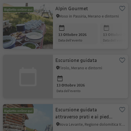
Alpin Gourmet
Biglietto online qui
Moso in Passiria, Merano e dintorni
13 Ottobre 2026
13 Ottobre 202
data dell'evento
data dell'evento
Escursione guidata
Tirolo, Merano e dintorni
13 Ottobre 2026
data dell'evento
Escursione guidata
Biglietto online qui
attraverso prati e ai piedi
del Catinaccio
Nova Levante, Regione dolomitica Val d'Ega