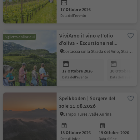
17 Ottobre 2026
data dell'evento
ViviAmo il vino e l'olio
Biglietto online qui
d'oliva - Escursione nel
vigneto di Cortaccia
Cortaccia sulla Strada del Vino, Strada del Vino
17 Ottobre 2026
30 Ottobre 202
data dell'evento
data dell'evento
Speikboden | Sorgere del
sole 11.08.2026
Campo Tures, Valle Aurina
18 Ottobre 2026
19 Ottobre 2026
data di inizio
data di fine