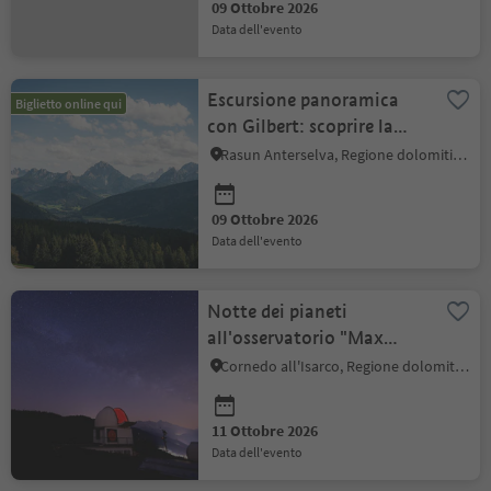
09 Ottobre 2026
data dell'evento
Escursione panoramica
Biglietto online qui
con Gilbert: scoprire la
vista Dolomiti le rovine
Rasun Anterselva, Regione dolomitica Plan de Corones
09 Ottobre 2026
data dell'evento
Notte dei pianeti
all'osservatorio "Max
Valier"
Cornedo all'Isarco, Regione dolomitica Val d'Ega
11 Ottobre 2026
data dell'evento