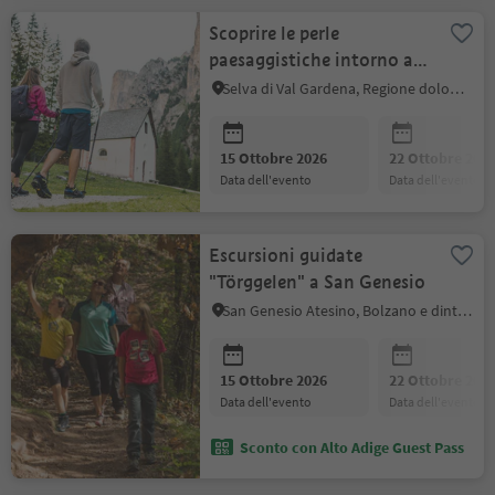
Scoprire le perle
paesaggistiche intorno a
Selva di Val Gardena
Selva di Val Gardena, Regione dolomitica Val Gardena
15 Ottobre 2026
22 Ottobre 202
data dell'evento
data dell'evento
Escursioni guidate
"Törggelen" a San Genesio
San Genesio Atesino, Bolzano e dintorni
15 Ottobre 2026
22 Ottobre 202
data dell'evento
data dell'evento
Sconto con Alto Adige Guest Pass