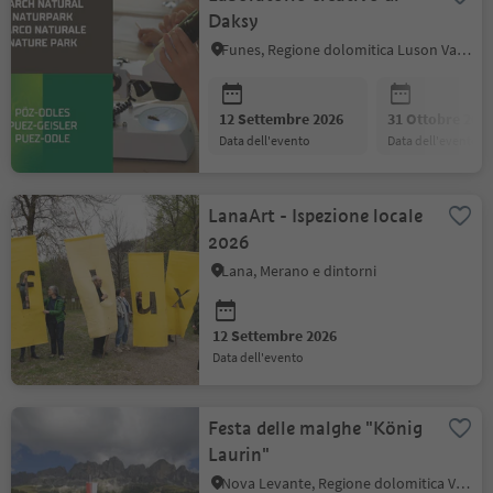
Daksy
Funes, Regione dolomitica Luson Val di Funes
12 Settembre 2026
31 Ottobre 202
data dell'evento
data dell'evento
LanaArt - Ispezione locale
2026
Lana, Merano e dintorni
12 Settembre 2026
data dell'evento
Festa delle malghe "König
Laurin"
Nova Levante, Regione dolomitica Val d'Ega