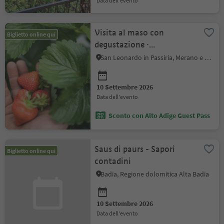
data dell'evento
Visita al maso con
Biglietto online qui
degustazione ·
Manggerhof
San Leonardo in Passiria, Merano e dintorni
10 Settembre 2026
data dell'evento
Sconto con Alto Adige Guest Pass
Saus di paurs - Sapori
Biglietto online qui
contadini
Badia, Regione dolomitica Alta Badia
10 Settembre 2026
data dell'evento