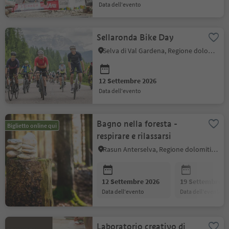
data dell'evento
Sellaronda Bike Day
Selva di Val Gardena, Regione dolomitica Val Gardena
12 Settembre 2026
data dell'evento
Bagno nella foresta -
Biglietto online qui
respirare e rilassarsi
Rasun Anterselva, Regione dolomitica Plan de Corones
12 Settembre 2026
19 Settembre 2
data dell'evento
data dell'evento
Laboratorio creativo di