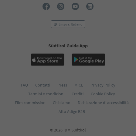
Lingua: Italiano
Südtirol Guide App
FAQ
Contatti
Press
MICE
Privacy Policy
Termini e condizioni
Crediti
Cookie Policy
Film commission
Chi siamo
Dichiarazione di accessibilità
Alto Adige B2B
© 2026 IDM Südtirol