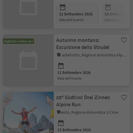
11 Settembre 2026
18 Settembre 2
data dell'evento
data dell'evento
Autunno montano:
Biglietto online qui
Escursione dello Strudel
Castelrotto, Regione dolomitica Alpe di Siusi
11 Settembre 2026
data dell'evento
29° Südtirol Drei Zinnen
Alpine Run
Sesto, Regione dolomitica 3 Cime
12 Settembre 2026