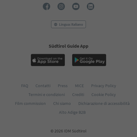
Lingua: Italiano
Südtirol Guide App
FAQ
Contatti
Press
MICE
Privacy Policy
Termini e condizioni
Crediti
Cookie Policy
Film commission
Chi siamo
Dichiarazione di accessibilità
Alto Adige B2B
© 2026 IDM Südtirol