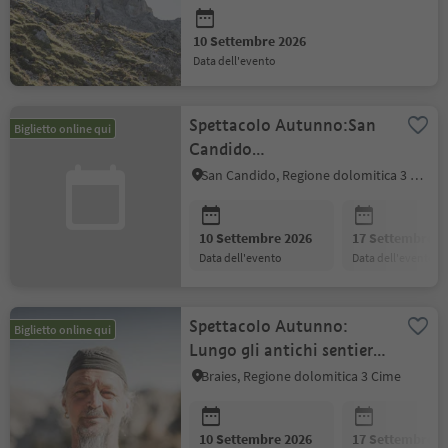
10 Settembre 2026
data dell'evento
Spettacolo Autunno:San
Biglietto online qui
Candido
Active:Escursione
San Candido, Regione dolomitica 3 Cime
transfrontaliera sul Monte
Elmo
10 Settembre 2026
17 Settembre 2
data dell'evento
data dell'evento
Spettacolo Autunno:
Biglietto online qui
Lungo gli antichi sentieri
dei pastori
Braies, Regione dolomitica 3 Cime
10 Settembre 2026
17 Settembre 2