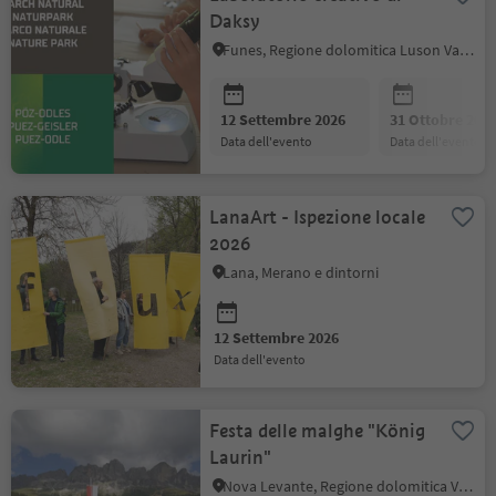
Daksy
Funes, Regione dolomitica Luson Val di Funes
12 Settembre 2026
31 Ottobre 202
data dell'evento
data dell'evento
LanaArt - Ispezione locale
2026
Lana, Merano e dintorni
12 Settembre 2026
data dell'evento
Festa delle malghe "König
Laurin"
Nova Levante, Regione dolomitica Val d'Ega