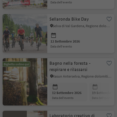
data dell'evento
Sellaronda Bike Day
Selva di Val Gardena, Regione dolomitica Val Gardena
12 Settembre 2026
data dell'evento
Bagno nella foresta -
Biglietto online qui
respirare e rilassarsi
Rasun Anterselva, Regione dolomitica Plan de Corones
12 Settembre 2026
19 Settembre 2
data dell'evento
data dell'evento
Laboratorio creativo di