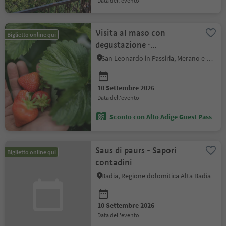
data dell'evento
Visita al maso con
Biglietto online qui
degustazione ·
Manggerhof
San Leonardo in Passiria, Merano e dintorni
10 Settembre 2026
data dell'evento
Sconto con Alto Adige Guest Pass
Saus di paurs - Sapori
Biglietto online qui
contadini
Badia, Regione dolomitica Alta Badia
10 Settembre 2026
data dell'evento