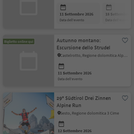
11 Settembre 2026
18 Settembre 2
data dell'evento
data dell'evento
Autunno montano:
Biglietto online qui
Escursione dello Strudel
Castelrotto, Regione dolomitica Alpe di Siusi
11 Settembre 2026
data dell'evento
29° Südtirol Drei Zinnen
Alpine Run
Sesto, Regione dolomitica 3 Cime
12 Settembre 2026