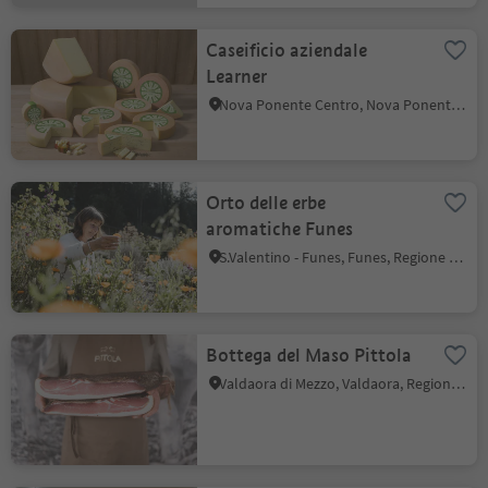
Caseificio aziendale
Learner
Nova Ponente Centro, Nova Ponente, Regione dolomitica Val d'Ega
Orto delle erbe
aromatiche Funes
S.Valentino - Funes, Funes, Regione dolomitica Luson Val di Funes
Bottega del Maso Pittola
Valdaora di Mezzo, Valdaora, Regione dolomitica Plan de Corones