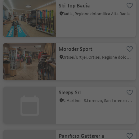
Ski Top Badia
Badia, Regione dolomitica Alta Badia
Moroder Sport
Ortisei/Urtijëi, Ortisei, Regione dolomitica Val Gardena
Sleepy Srl
S. Martino - S.Lorenzo, San Lorenzo di Sebato, Regione dolomitica Plan de Corones
Panificio Gatterer a