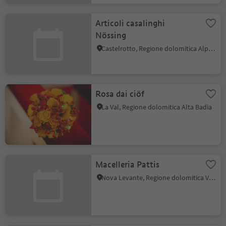
Articoli casalinghi
Nössing
Castelrotto, Regione dolomitica Alpe di Siusi
Rosa dai ciöf
La Val, Regione dolomitica Alta Badia
Macelleria Pattis
Nova Levante, Regione dolomitica Val d'Ega