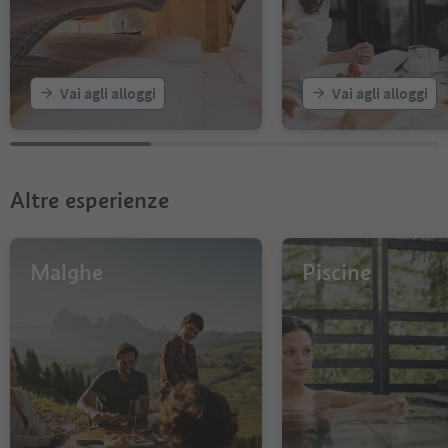
19
Vai agli alloggi
Vai agli alloggi
Altre esperienze
Malghe
Piscine