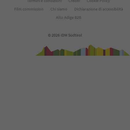
Termini e condizioni
Crediti
Cookie Policy
Film commission
Chi siamo
Dichiarazione di accessibilità
Alto Adige B2B
© 2026 IDM Südtirol