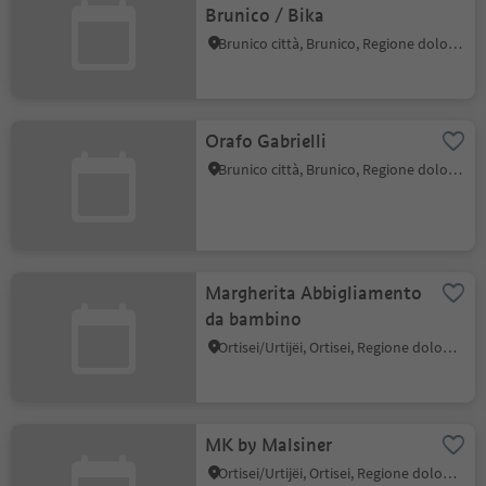
Brunico / Bika
Brunico città, Brunico, Regione dolomitica Plan de Corones
Orafo Gabrielli
Brunico città, Brunico, Regione dolomitica Plan de Corones
Margherita Abbigliamento
da bambino
Ortisei/Urtijëi, Ortisei, Regione dolomitica Val Gardena
MK by Malsiner
Ortisei/Urtijëi, Ortisei, Regione dolomitica Val Gardena