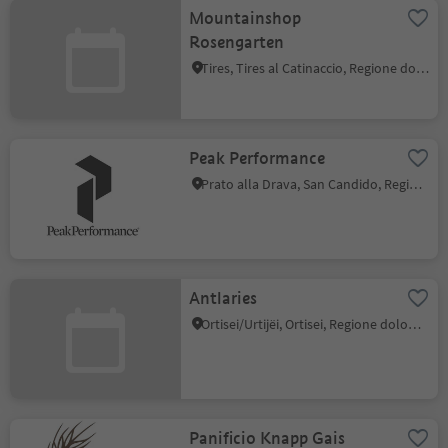
Mountainshop
Rosengarten
Tires, Tires al Catinaccio, Regione dolomitica Alpe di Siusi
Peak Performance
Prato alla Drava, San Candido, Regione dolomitica 3 Cime
Antlaries
Ortisei/Urtijëi, Ortisei, Regione dolomitica Val Gardena
Panificio Knapp Gais