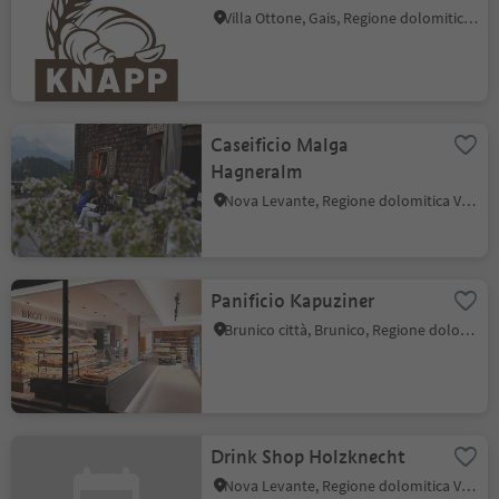
Villa Ottone, Gais, Regione dolomitica Plan de Corones
Caseificio Malga
Hagneralm
Nova Levante, Regione dolomitica Val d'Ega
Panificio Kapuziner
Brunico città, Brunico, Regione dolomitica Plan de Corones
Drink Shop Holzknecht
Nova Levante, Regione dolomitica Val d'Ega