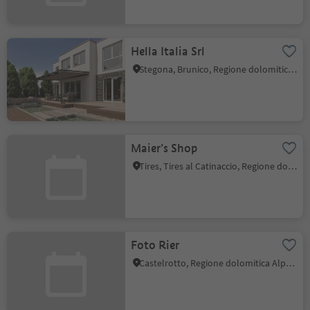
Hella Italia Srl
Stegona, Brunico, Regione dolomitica Plan de Corones
Maier’s Shop
Tires, Tires al Catinaccio, Regione dolomitica Alpe di Siusi
Foto Rier
Castelrotto, Regione dolomitica Alpe di Siusi