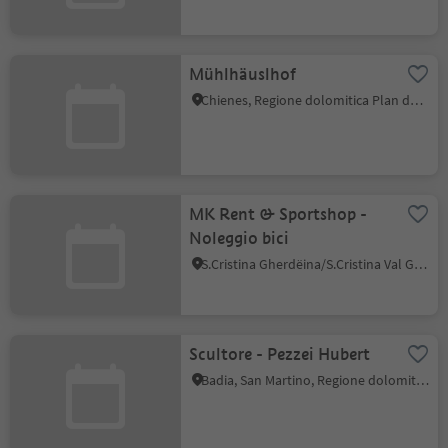
Mühlhäuslhof
Chienes, Regione dolomitica Plan de Corones
MK Rent & Sportshop -
Noleggio bici
S.Cristina Gherdëina/S.Cristina Val Gardena, Santa Cristina Val Gardena, Regione dolomitica Val Gardena
Scultore - Pezzei Hubert
Badia, San Martino, Regione dolomitica Plan de Corones