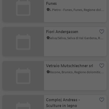
Funes
S. Pietro - Funes, Funes, Regione dolomitica Luson Val di Funes
Fiori Andergassen
Selva/Sëlva, Selva di Val Gardena, Regione dolomitica Val Gardena
Vetraio Mutschlechner srl
Riscone, Brunico, Regione dolomitica Plan de Corones
Comploj Andreas -
Sculture in legno