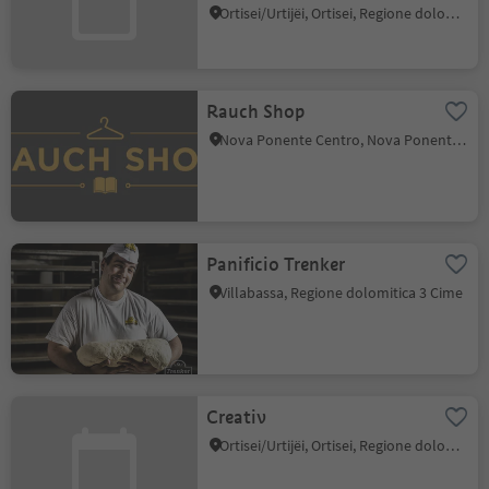
Ortisei/Urtijëi, Ortisei, Regione dolomitica Val Gardena
Rauch Shop
Nova Ponente Centro, Nova Ponente, Regione dolomitica Val d'Ega
Panificio Trenker
Villabassa, Regione dolomitica 3 Cime
Creativ
Ortisei/Urtijëi, Ortisei, Regione dolomitica Val Gardena