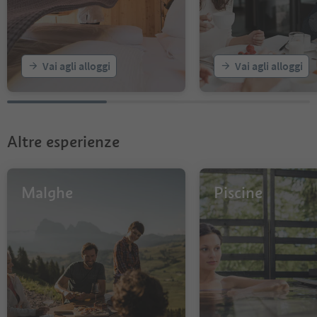
19
Vai agli alloggi
Vai agli alloggi
Altre esperienze
Malghe
Piscine