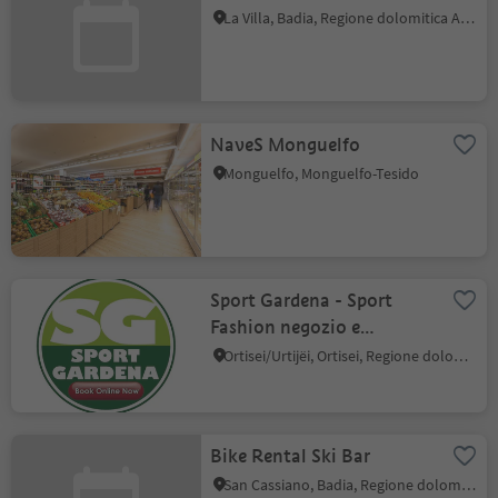
La Villa, Badia, Regione dolomitica Alta Badia
NaveS Monguelfo
Monguelfo, Monguelfo-Tesido
Sport Gardena - Sport
Fashion negozio e
noleggio
Ortisei/Urtijëi, Ortisei, Regione dolomitica Val Gardena
Bike Rental Ski Bar
San Cassiano, Badia, Regione dolomitica Alta Badia