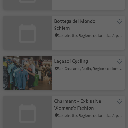
Bottega del Mondo
Schlern
Castelrotto, Regione dolomitica Alpe di Siusi
Lagazoi Cycling
San Cassiano, Badia, Regione dolomitica Alta Badia
Charmant - Exklusive
Womens's Fashion
Castelrotto, Regione dolomitica Alpe di Siusi