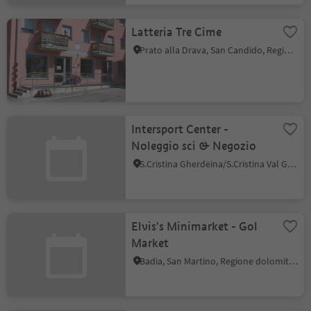
Latteria Tre Cime
Prato alla Drava, San Candido, Regione dolomitica 3 Cime
Intersport Center -
Noleggio sci & Negozio
S.Cristina Gherdëina/S.Cristina Val Gardena, Santa Cristina Val Gardena, Regione dolomitica Val Gardena
Elvis's Minimarket - Gol
Market
Badia, San Martino, Regione dolomitica Plan de Corones