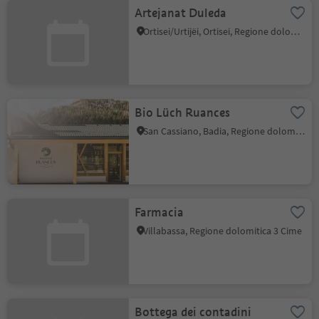
Artejanat Duleda
Ortisei/Urtijëi, Ortisei, Regione dolomitica Val Gardena
Bio Lüch Ruances
San Cassiano, Badia, Regione dolomitica Alta Badia
Farmacia
Villabassa, Regione dolomitica 3 Cime
Bottega dei contadini