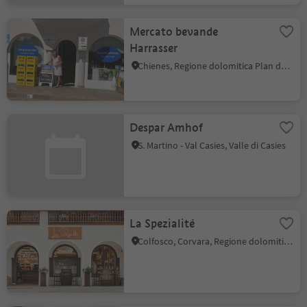
Mercato bevande
Harrasser
Chienes, Regione dolomitica Plan de Corones
Despar Amhof
S. Martino - Val Casies, Valle di Casies
La Spezialité
Colfosco, Corvara, Regione dolomitica Alta Badia