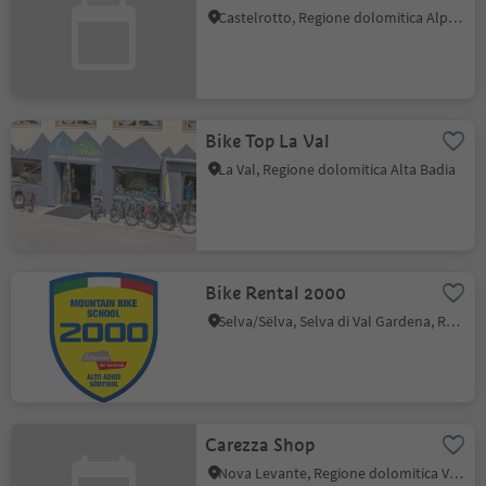
Castelrotto, Regione dolomitica Alpe di Siusi
Bike Top La Val
La Val, Regione dolomitica Alta Badia
Bike Rental 2000
Selva/Sëlva, Selva di Val Gardena, Regione dolomitica Val Gardena
Carezza Shop
Nova Levante, Regione dolomitica Val d'Ega