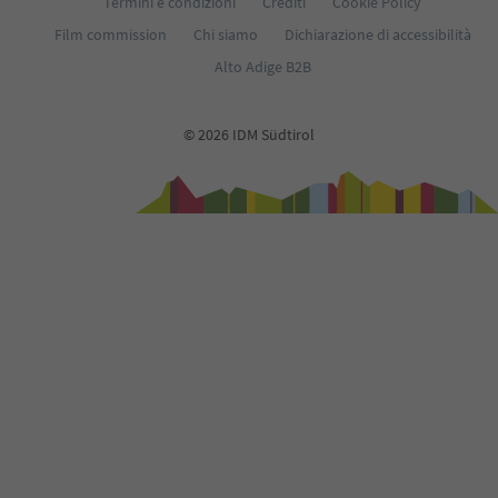
Termini e condizioni
Crediti
Cookie Policy
Film commission
Chi siamo
Dichiarazione di accessibilità
Alto Adige B2B
© 2026 IDM Südtirol