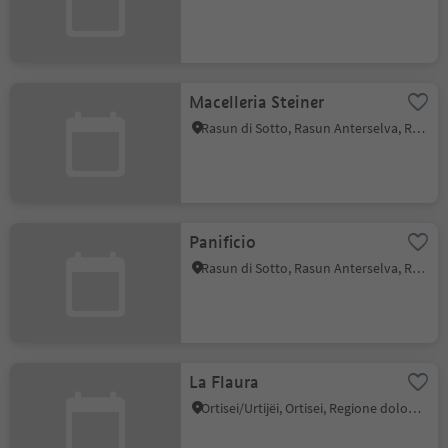
Macelleria Steiner
Rasun di Sotto, Rasun Anterselva, Regione dolomitica Plan de Corones
Panificio
Rasun di Sotto, Rasun Anterselva, Regione dolomitica Plan de Corones
La Flaura
Ortisei/Urtijëi, Ortisei, Regione dolomitica Val Gardena