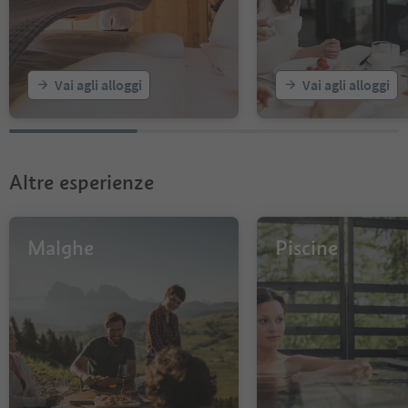
19
Vai agli alloggi
Vai agli alloggi
Altre esperienze
Malghe
Piscine