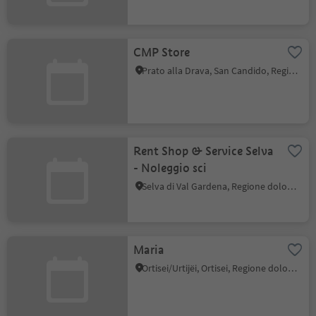
CMP Store
Prato alla Drava, San Candido, Regione dolomitica 3 Cime
Rent Shop & Service Selva
- Noleggio sci
Selva di Val Gardena, Regione dolomitica Val Gardena
Maria
Ortisei/Urtijëi, Ortisei, Regione dolomitica Val Gardena