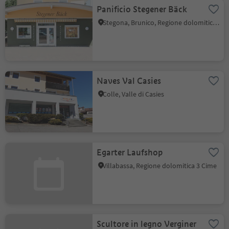
Panificio Stegener Bäck
Stegona, Brunico, Regione dolomitica Plan de Corones
Naves Val Casies
Colle, Valle di Casies
Egarter Laufshop
Villabassa, Regione dolomitica 3 Cime
Scultore in legno Verginer