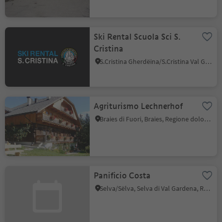
Ski Rental Scuola Sci S.
Cristina
S.Cristina Gherdëina/S.Cristina Val Gardena, Santa Cristina Val Gardena, Regione dolomitica Val Gardena
Agriturismo Lechnerhof
Braies di Fuori, Braies, Regione dolomitica 3 Cime
Panificio Costa
Selva/Sëlva, Selva di Val Gardena, Regione dolomitica Val Gardena