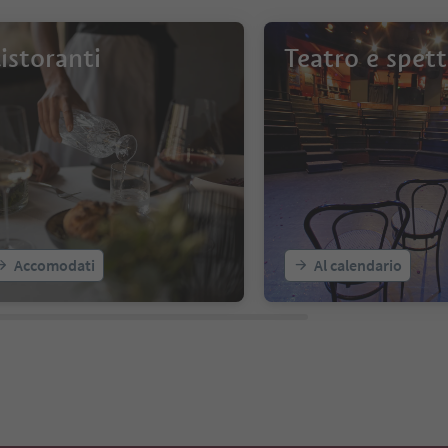
istoranti
Teatro e spett
Accomodati
Al calendario