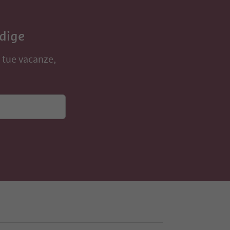
Adige
e tue vacanze,