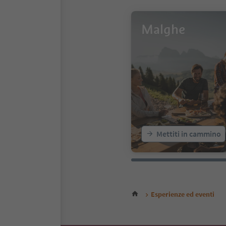
Malghe
Mettiti in cammino
Esperienze ed eventi