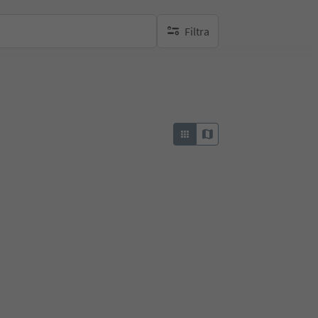
Filtra
nessun filtro attivo