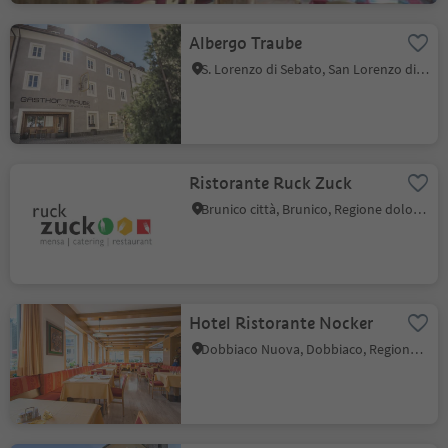
Albergo Traube
S. Lorenzo di Sebato, San Lorenzo di Sebato, Regione dolomitica Plan de Corones
Ristorante Ruck Zuck
Brunico città, Brunico, Regione dolomitica Plan de Corones
Hotel Ristorante Nocker
Dobbiaco Nuova, Dobbiaco, Regione dolomitica 3 Cime