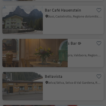
Bar Café Hauenstein
Siusi, Castelrotto, Regione dolomitica Alpe di Siusi
Messnerwirt´s Bar &
Stuben
Valdaora di Sopra, Valdaora, Regione dolomitica Plan de Corones
Bellavista
Selva/Sëlva, Selva di Val Gardena, Regione dolomitica Val Gardena