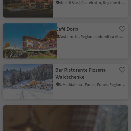
Alpe di Siusi, Castelrotto, Regione dolomitica Alpe di Siusi
Café Doris
Castelrotto, Regione dolomitica Alpe di Siusi
Bar Ristorante Pizzeria
Waldschenke
S. Maddalena - Funes, Funes, Regione dolomitica Luson Val di Funes
Treffpunkt Zans
S. Maddalena - Funes, Funes, Regione dolomitica Luson Val di Funes