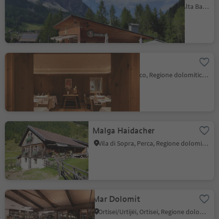
Corvara, Regione dolomitica Alta Badia
Hotel Petrus
Riscone, Brunico, Regione dolomitica Plan de Corones
Malga Haidacher
Vila di Sopra, Perca, Regione dolomitica Plan de Corones
Mar Dolomit
Ortisei/Urtijëi, Ortisei, Regione dolomitica Val Gardena