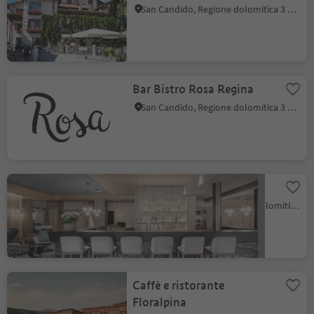
San Candido, Regione dolomitica 3 Cime
Bar Bistro Rosa Regina
San Candido, Regione dolomitica 3 Cime
JH-Bar-Jägerhof
Colfosco, Corvara, Regione dolomitica Alta Badia
Caffè e ristorante
Floralpina