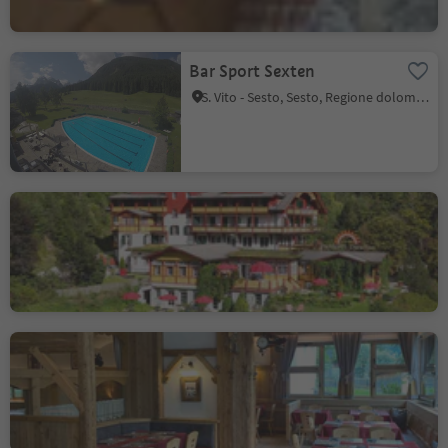
Bar Sport Sexten
S. Vito - Sesto, Sesto, Regione dolomitica 3 Cime
Parkhotel Sole Paradiso
San Candido, Regione dolomitica 3 Cime
Pizzeria Ristorante
Fornella
Corvara, Regione dolomitica Alta Badia