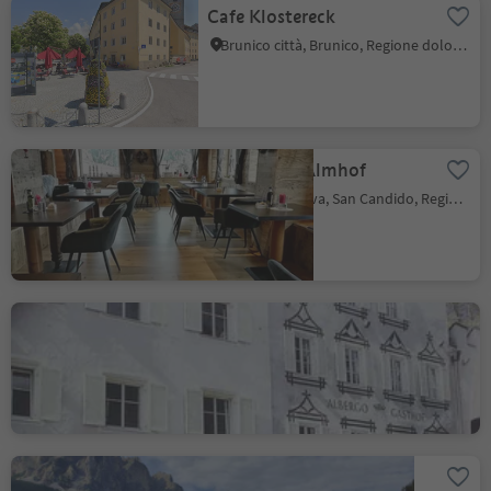
Cafe Klostereck
Brunico città, Brunico, Regione dolomitica Plan de Corones
Restaurant Almhof
Prato alla Drava, San Candido, Regione dolomitica 3 Cime
Ristorante Corona
Brunico città, Brunico, Regione dolomitica Plan de Corones
Snack bar Corf