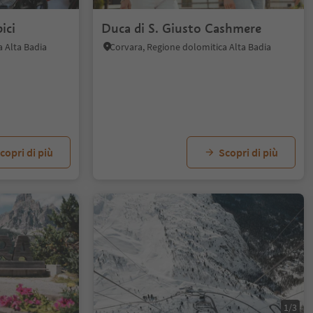
ici
Duca di S. Giusto Cashmere
a Alta Badia
Corvara, Regione dolomitica Alta Badia
copri di più
Scopri di più
1/3