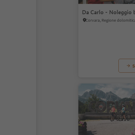
Da Carlo - Noleggio b
Corvara, Regione dolomitic
S