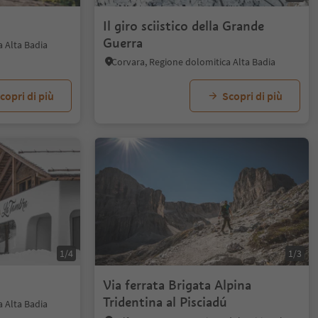
Il giro sciistico della Grande
Guerra
a Alta Badia
Corvara, Regione dolomitica Alta Badia
copri di più
Scopri di più
1/4
1/3
Via ferrata Brigata Alpina
Tridentina al Pisciadú
a Alta Badia