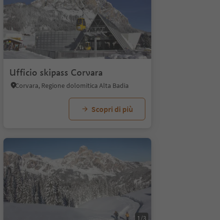
Ufficio skipass Corvara
Corvara, Regione dolomitica Alta Badia
Scopri di più
1/3