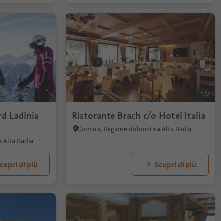
1/2
rd Ladinia
Ristorante Brach c/o Hotel Italia
Corvara, Regione dolomitica Alta Badia
a Alta Badia
copri di più
Scopri di più