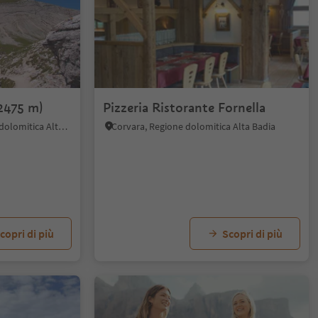
2475 m)
Pizzeria Ristorante Fornella
Colfosco, Corvara, Regione dolomitica Alta Badia
Corvara, Regione dolomitica Alta Badia
copri di più
Scopri di più