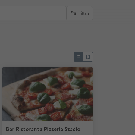
Filtra
nessun filtro attivo
Bar Ristorante Pizzeria Stadio