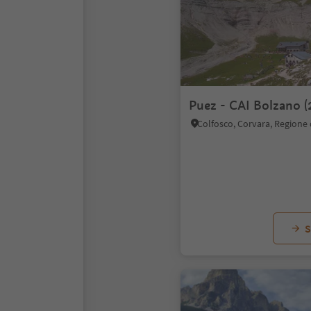
Puez - CAI Bolzano (
S