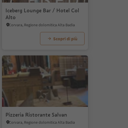
Iceberg Lounge Bar / Hotel Col
Alto
Corvara, Regione dolomitica Alta Badia
Scopri di più
Pizzeria Ristorante Salvan
Corvara, Regione dolomitica Alta Badia