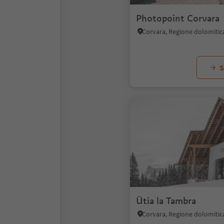
Photopoint Corvara
Corvara, Regione dolomitic
S
Ütia la Tambra
Corvara, Regione dolomitic