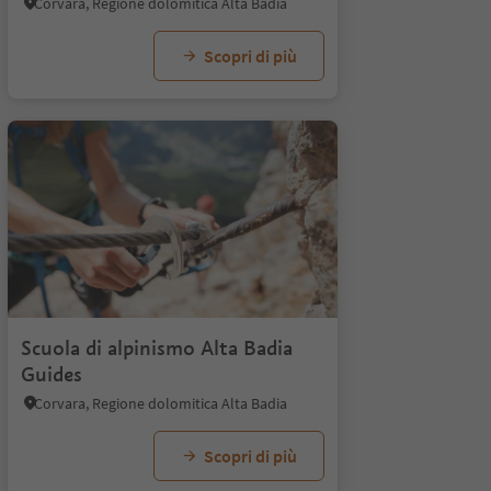
Corvara, Regione dolomitica Alta Badia
Scopri di più
Scuola di alpinismo Alta Badia
Guides
Corvara, Regione dolomitica Alta Badia
Scopri di più