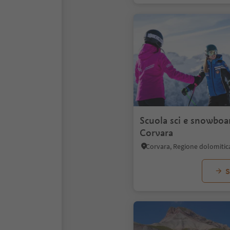
Scuola sci e snowboa
Corvara
Corvara, Regione dolomitic
S