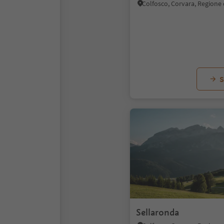
S
Sellaronda