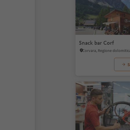
Snack bar Corf
Corvara, Regione dolomitic
S