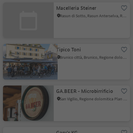
Macelleria Steiner
Rasun di Sotto, Rasun Anterselva, Regione dolomitica Plan de Corones
Tipico Toni
Brunico città, Brunico, Regione dolomitica Plan de Corones
GA.BEER - Microbirrificio
San Vigilio, Regione dolomitica Plan de Corones
Gary's KG