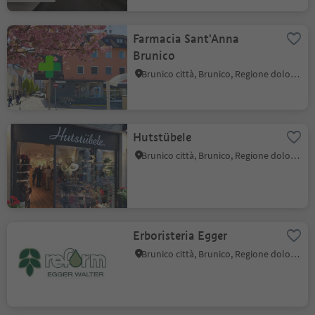
Farmacia Sant'Anna
Brunico
Brunico città, Brunico, Regione dolomitica Plan de Corones
Hutstübele
Brunico città, Brunico, Regione dolomitica Plan de Corones
Erboristeria Egger
Brunico città, Brunico, Regione dolomitica Plan de Corones