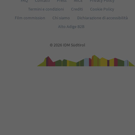
FAQ
Contatti
Press
MICE
Privacy Policy
Termini e condizioni
Crediti
Cookie Policy
Film commission
Chi siamo
Dichiarazione di accessibilità
Alto Adige B2B
© 2026 IDM Südtirol