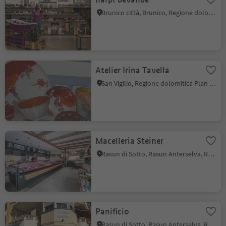
Brunico città, Brunico, Regione dolomitica Plan de Corones
Atelier Irina Tavella
San Vigilio, Regione dolomitica Plan de Corones
Macelleria Steiner
Rasun di Sotto, Rasun Anterselva, Regione dolomitica Plan de Corones
Panificio
Rasun di Sotto, Rasun Anterselva, Regione dolomitica Plan de Corones