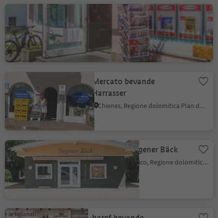
Negozio Egger
Anterselva di Mezzo, Rasun Anterselva, Regione dolomitica Plan de Corones
Mercato bevande
Harrasser
Chienes, Regione dolomitica Plan de Corones
Panificio Stegener Bäck
Stegona, Brunico, Regione dolomitica Plan de Corones
harpf bevande