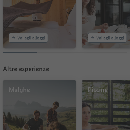
Vai agli alloggi
Vai agli alloggi
Altre esperienze
Malghe
Piscine