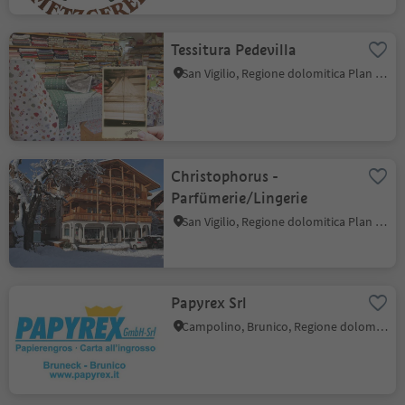
Tessitura Pedevilla
San Vigilio, Regione dolomitica Plan de Corones
Christophorus -
Parfümerie/Lingerie
San Vigilio, Regione dolomitica Plan de Corones
Papyrex Srl
Campolino, Brunico, Regione dolomitica Plan de Corones