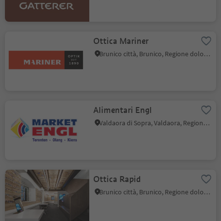
Ottica Mariner
Brunico città, Brunico, Regione dolomitica Plan de Corones
Alimentari Engl
Valdaora di Sopra, Valdaora, Regione dolomitica Plan de Corones
Ottica Rapid
Brunico città, Brunico, Regione dolomitica Plan de Corones