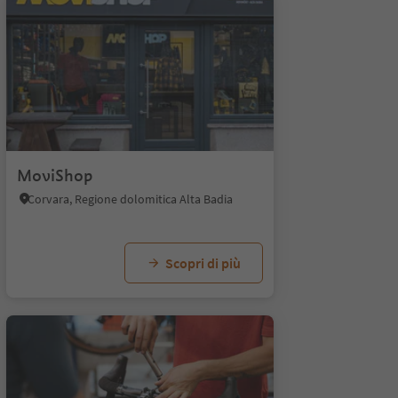
1/5
MoviShop
Corvara, Regione dolomitica Alta Badia
Scopri di più