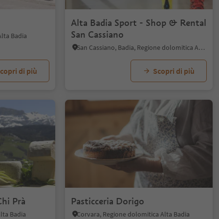
1/5
Alta Badia Sport - Shop & Rental
San Cassiano
Alta Badia
San Cassiano, Badia, Regione dolomitica Alta Badia
copri di più
Scopri di più
Chi Prà
Pasticceria Dorigo
lta Badia
Corvara, Regione dolomitica Alta Badia