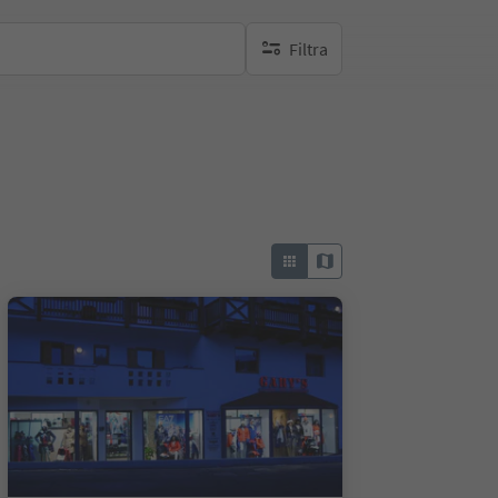
Filtra
nessun filtro attivo