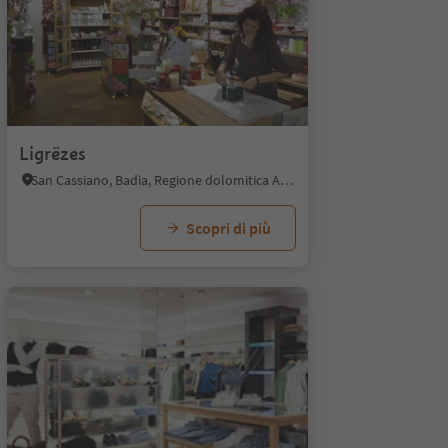
Ligrëzes
San Cassiano, Badia, Regione dolomitica Alta Badia
Scopri di più