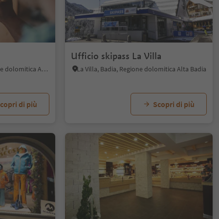
Ufficio skipass La Villa
San Cassiano, Badia, Regione dolomitica Alta Badia
La Villa, Badia, Regione dolomitica Alta Badia
copri di più
Scopri di più