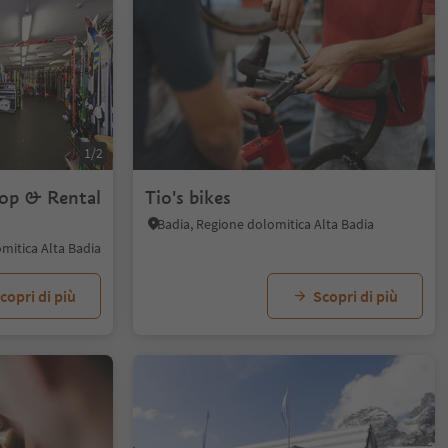
1/2
hop & Rental
Tio's bikes
Badia, Regione dolomitica Alta Badia
omitica Alta Badia
copri di più
Scopri di più