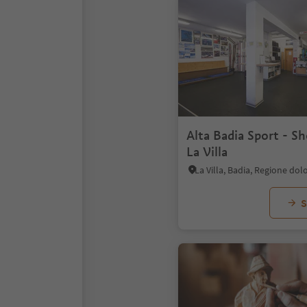
Alta Badia Sport - S
La Villa
La Villa, Badia, Regione dol
S