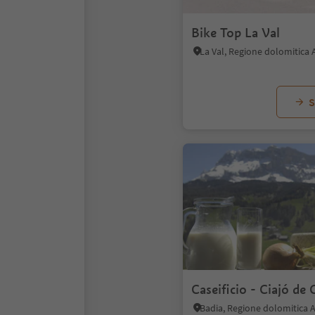
Bike Top La Val
La Val, Regione dolomitica 
S
Caseificio - Ciajó de 
Badia, Regione dolomitica A