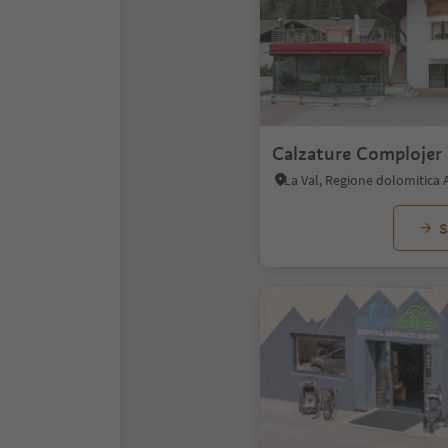
Calzature Complojer
La Val, Regione dolomitica 
S