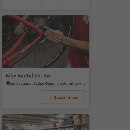
1/7
Bike Rental Ski Bar
San Cassiano, Badia, Regione dolomitica Alta Badia
Scopri di più