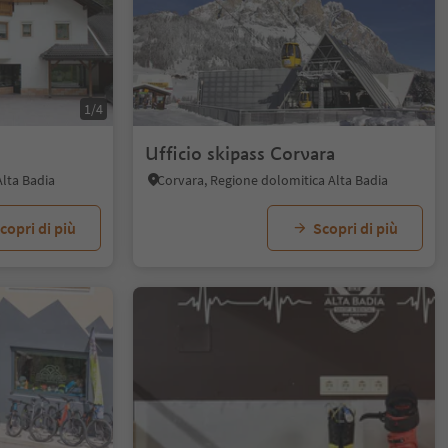
1/4
Ufficio skipass Corvara
Alta Badia
Corvara, Regione dolomitica Alta Badia
copri di più
Scopri di più