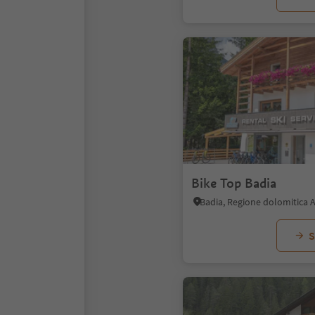
Bike Top Badia
Badia, Regione dolomitica A
S