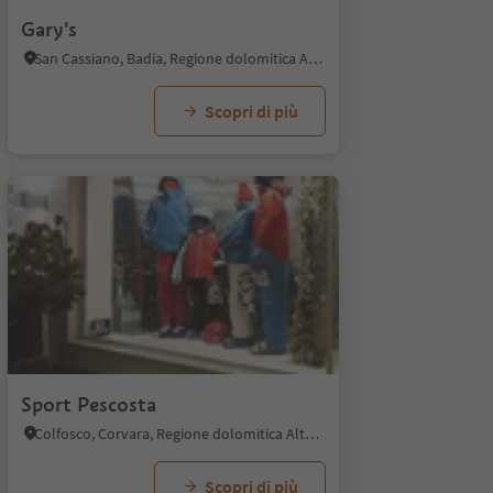
Gary's
San Cassiano, Badia, Regione dolomitica Alta Badia
Scopri di più
Sport Pescosta
Colfosco, Corvara, Regione dolomitica Alta Badia
Scopri di più