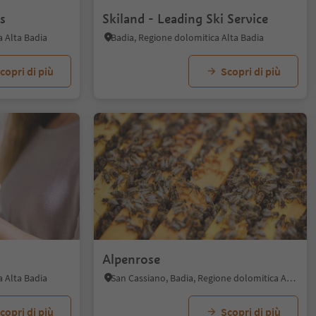
s
Skiland - Leading Ski Service
a Alta Badia
Badia, Regione dolomitica Alta Badia
copri di più
Scopri di più
Alpenrose
a Alta Badia
San Cassiano, Badia, Regione dolomitica Alta Badia
copri di più
Scopri di più