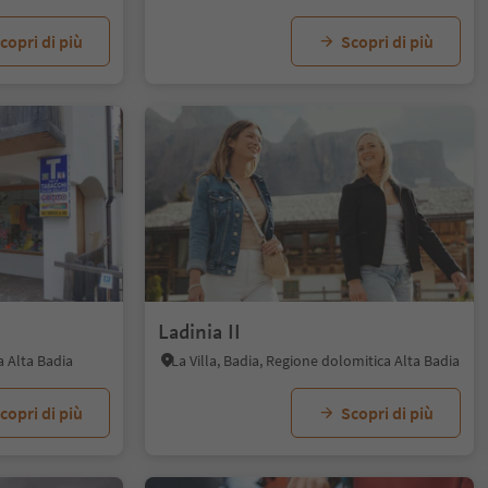
copri di più
Scopri di più
Ladinia II
a Alta Badia
La Villa, Badia, Regione dolomitica Alta Badia
copri di più
Scopri di più