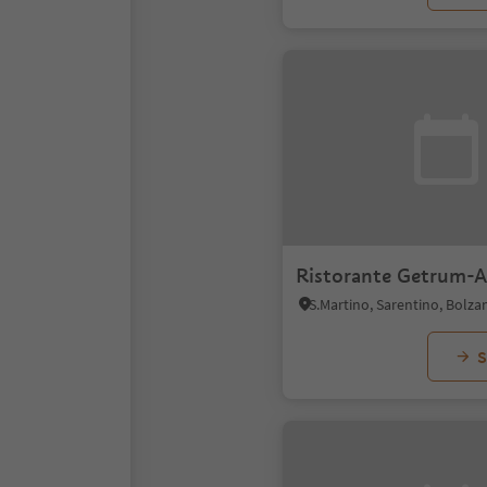
Ristorante Getrum-
S.Martino, Sarentino, Bolza
S