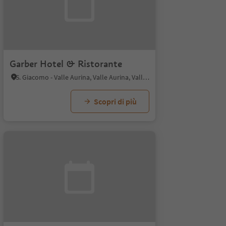
Garber Hotel & Ristorante
S. Giacomo - Valle Aurina, Valle Aurina, Valle Aurina
Scopri di più