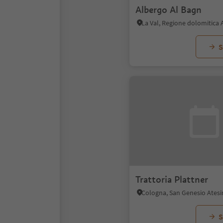
Albergo Al Bagn
La Val, Regione dolomitica 
S
Trattoria Plattner
S