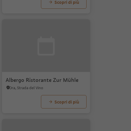
Scopri di più
Albergo Ristorante Zur Mühle
Ora, Strada del Vino
Scopri di più