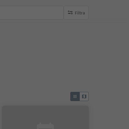
Filtra
nessun filtro attivo