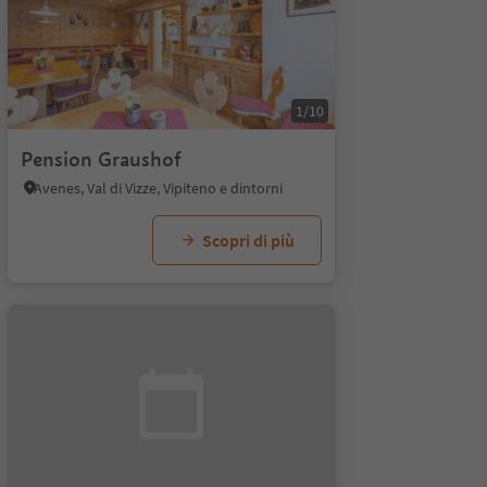
1/10
Pension Graushof
Avenes, Val di Vizze, Vipiteno e dintorni
Scopri di più