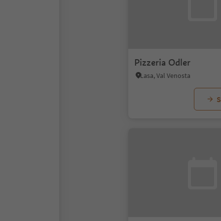
Pizzeria Odler
Lasa, Val Venosta
S