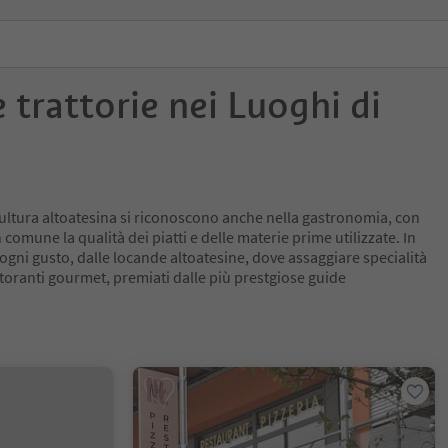
e trattorie nei Luoghi di
a cultura altoatesina si riconoscono anche nella gastronomia, con
comune la qualità dei piatti e delle materie prime utilizzate. In
 ogni gusto, dalle locande altoatesine, dove assaggiare specialità
istoranti gourmet, premiati dalle più prestgiose guide