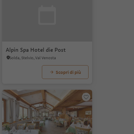
Alpin Spa Hotel die Post
Solda, Stelvio, Val Venosta
Scopri di più