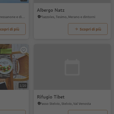
Albergo Natz
Villa - Rodengo, Rodengo, Bressanone e dintorni
Plazzoles, Tesimo, Merano e dintorni
copri di più
Scopri di più
1/20
Rifugio Tibet
Passo Stelvio, Stelvio, Val Venosta