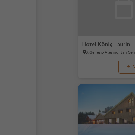
Hotel König Laurin
S