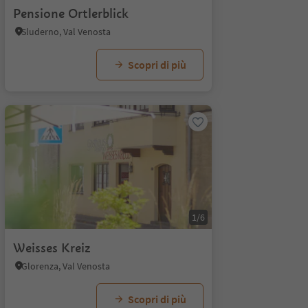
Pensione Ortlerblick
Sluderno, Val Venosta
Scopri di più
1/6
Weisses Kreiz
Glorenza, Val Venosta
Scopri di più