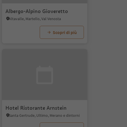
Albergo-Alpino Gioveretto
Altavalle, Martello, Val Venosta
Scopri di più
Hotel Ristorante Arnstein
Santa Gertrude, Ultimo, Merano e dintorni