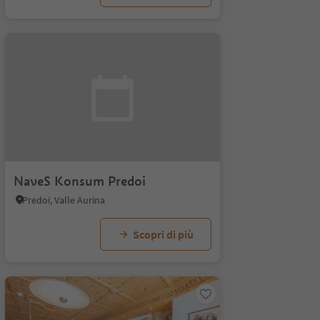
NaveS Konsum Predoi
Predoi, Valle Aurina
Scopri di più