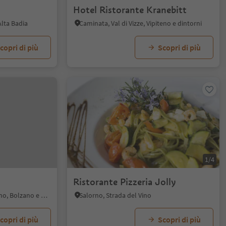
Hotel Ristorante Kranebitt
Alta Badia
Caminata, Val di Vizze, Vipiteno e dintorni
copri di più
Scopri di più
1/4
Ristorante Pizzeria Jolly
Cologna, San Genesio Atesino, Bolzano e dintorni
Salorno, Strada del Vino
copri di più
Scopri di più