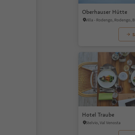
Oberhauser Hütte
S
Hotel Traube
Stelvio, Val Venosta