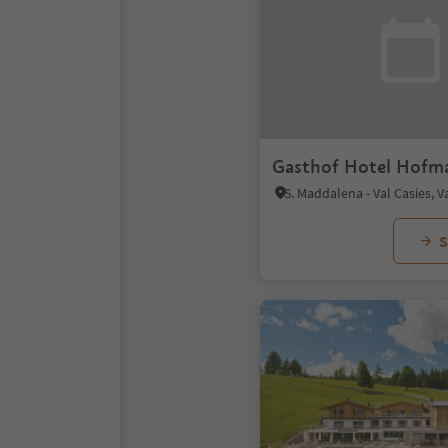
Gasthof Hotel Hofm
S. Maddalena - Val Casies, Va
S