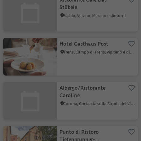
Stübele
Eschio, Verano, Merano e dintorni
Hotel Gasthaus Post
Trens, Campo di Trens, Vipiteno e dintorni
Albergo/Ristorante
Caroline
Corona, Cortaccia sulla Strada del Vino, Strada del Vino
Punto di Ristoro
Tiefenbrunner-