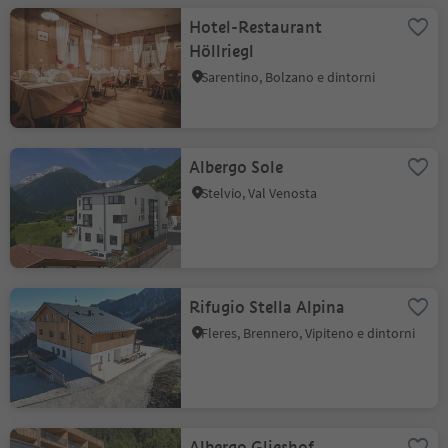
Hotel-Restaurant
Höllriegl
Sarentino, Bolzano e dintorni
Albergo Sole
Stelvio, Val Venosta
Rifugio Stella Alpina
Fleres, Brennero, Vipiteno e dintorni
Albergo Glieshof