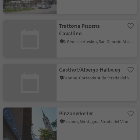
Trattoria Pizzeria
Cavallino
S. Genesio Atesino, San Genesio Atesino, Bolzano e dintorni
Gasthof/Albergo Halbweg
Penone, Cortaccia sulla Strada del Vino, Strada del Vino
Pinzonerkeller
Pinzano, Montagna, Strada del Vino