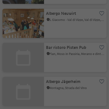
Albergo Neuwirt
S. Giacomo - Val di Vizze, Val di Vizze, Vipiteno e dintorni
Bar ristoro Pisten Pub
Plan, Moso in Passiria, Merano e dintorni
Albergo Jägerheim
Montagna, Strada del Vino