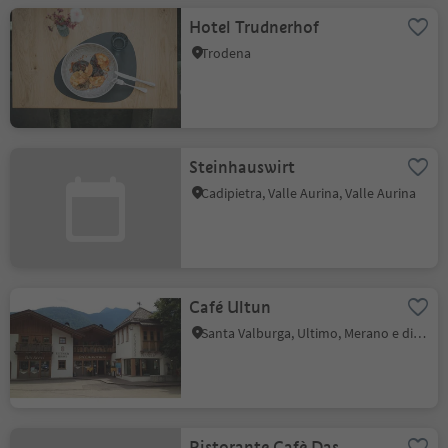
Hotel Trudnerhof
Trodena
Steinhauswirt
Cadipietra, Valle Aurina, Valle Aurina
Café Ultun
Santa Valburga, Ultimo, Merano e dintorni
Ristorante Cafè Das