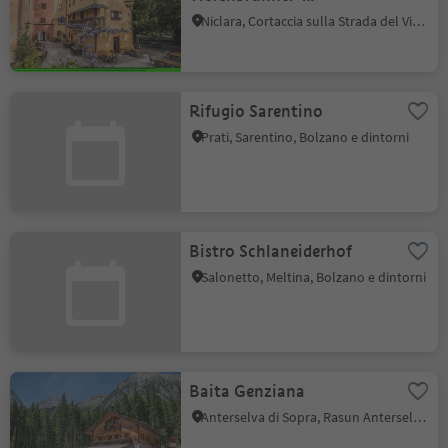
Schlosskellerei Turmhof
Niclara, Cortaccia sulla Strada del Vino, Strada del Vino
Rifugio Sarentino
Prati, Sarentino, Bolzano e dintorni
Bistro Schlaneiderhof
Salonetto, Meltina, Bolzano e dintorni
Baita Genziana
Anterselva di Sopra, Rasun Anterselva, Regione dolomitica Plan de Corones