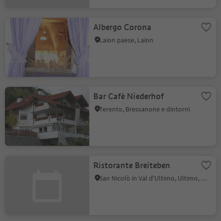
Albergo Corona
Laion paese, Laion
Bar Cafè Niederhof
Terento, Bressanone e dintorni
Ristorante Breiteben
San Nicolò in Val d'Ultimo, Ultimo, Merano e dintorni