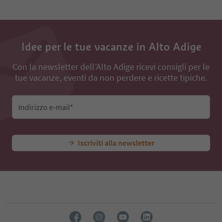
11
12
13
14
Idee per le tue vacanze in Alto Adige
15
16
Con la newsletter dell’Alto Adige ricevi consigli per le
17
tue vacanze, eventi da non perdere e ricette tipiche.
18
Indirizzo e-mail*
Iscriviti alla newsletter