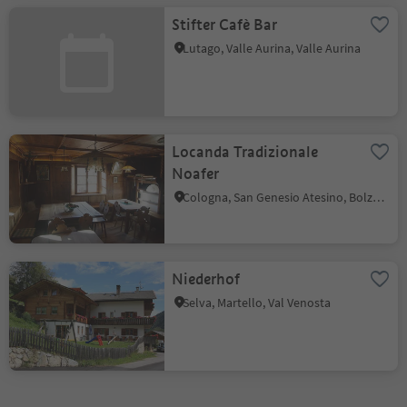
Stifter Cafè Bar
Lutago, Valle Aurina, Valle Aurina
Locanda Tradizionale
Noafer
Cologna, San Genesio Atesino, Bolzano e dintorni
Niederhof
Selva, Martello, Val Venosta
1