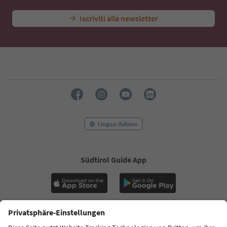
Iscriviti alla newsletter
Lingua: Italiano
Südtirol Guide App
FAQ
Contatti
Press
MICE
Privacy Policy