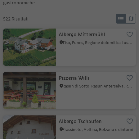
gastronomiche.
522
Risultati
Albergo Mittermühl
Tiso, Funes, Regione dolomitica Luson Val di Funes
Pizzeria Willi
Rasun di Sotto, Rasun Anterselva, Regione dolomitica Plan de Corones
Albergo Tschaufen
Frassineto, Meltina, Bolzano e dintorni