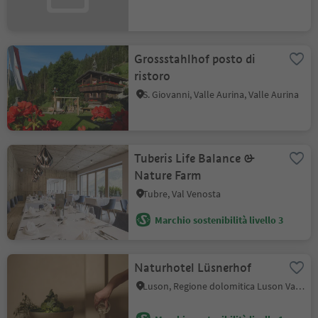
Grossstahlhof posto di
ristoro
S. Giovanni, Valle Aurina, Valle Aurina
Tuberis Life Balance &
Nature Farm
Tubre, Val Venosta
Marchio sostenibilità livello 3
Naturhotel Lüsnerhof
Luson, Regione dolomitica Luson Val di Funes