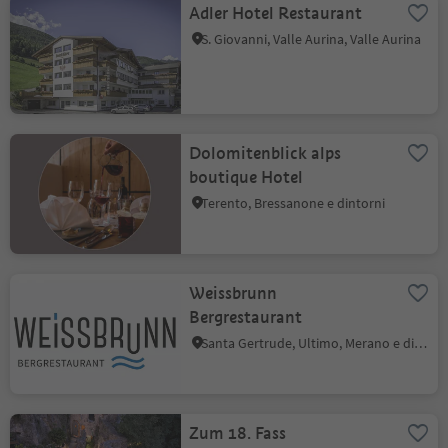
Adler Hotel Restaurant
S. Giovanni, Valle Aurina, Valle Aurina
Dolomitenblick alps
boutique Hotel
Terento, Bressanone e dintorni
Weissbrunn
Bergrestaurant
Santa Gertrude, Ultimo, Merano e dintorni
Zum 18. Fass