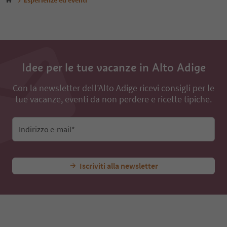
Esperienze ed eventi
10
11
12
13
14
15
Idee per le tue vacanze in Alto Adige
16
17
18
Con la newsletter dell’Alto Adige ricevi consigli per le
tue vacanze, eventi da non perdere e ricette tipiche.
Indirizzo e-mail*
Iscriviti alla newsletter