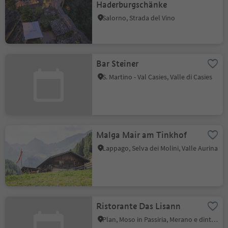
Haderburgschänke
Salorno, Strada del Vino
Bar Steiner
S. Martino - Val Casies, Valle di Casies
Malga Mair am Tinkhof
Lappago, Selva dei Molini, Valle Aurina
Ristorante Das Lisann
Plan, Moso in Passiria, Merano e dintorni