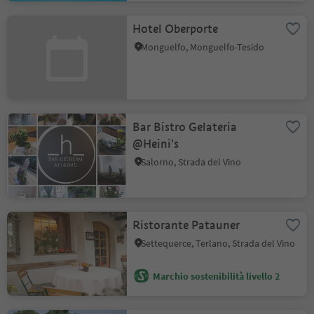
Hotel Oberporte
Monguelfo, Monguelfo-Tesido
Bar Bistro Gelateria
@Heini's
Salorno, Strada del Vino
Ristorante Patauner
Settequerce, Terlano, Strada del Vino
Marchio sostenibilità livello 2