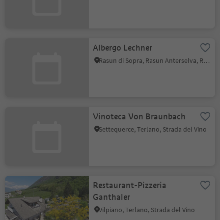
Albergo Lechner
Rasun di Sopra, Rasun Anterselva, Regione dolomitica Plan de Corones
Vinoteca Von Braunbach
Settequerce, Terlano, Strada del Vino
Restaurant-Pizzeria
Ganthaler
Vilpiano, Terlano, Strada del Vino