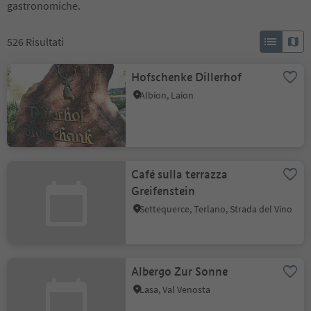
gastronomiche.
526
Risultati
Hofschenke Dillerhof
Albion, Laion
Café sulla terrazza
Greifenstein
Settequerce, Terlano, Strada del Vino
Albergo Zur Sonne
Lasa, Val Venosta