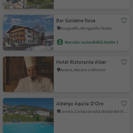
Bar Goldene Rose
Monguelfo, Monguelfo-Tesido
Marchio sostenibilità livello 1
Hotel Ristorante Alber
Verano, Merano e dintorni
Albergo Aquila D'Oro
Corona, Cortaccia sulla Strada del Vino, Strada del Vino