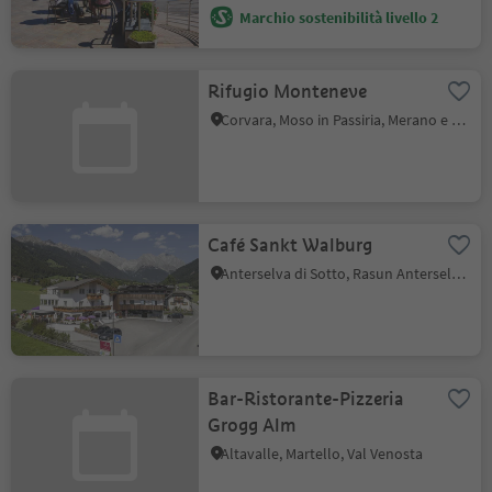
Marchio sostenibilità livello 2
Rifugio Monteneve
Corvara, Moso in Passiria, Merano e dintorni
Café Sankt Walburg
Anterselva di Sotto, Rasun Anterselva, Regione dolomitica Plan de Corones
Bar-Ristorante-Pizzeria
Grogg Alm
Altavalle, Martello, Val Venosta