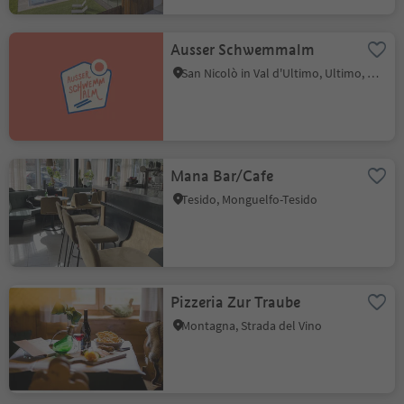
Ausser Schwemmalm
San Nicolò in Val d'Ultimo, Ultimo, Merano e dintorni
Mana Bar/Cafe
Tesido, Monguelfo-Tesido
Pizzeria Zur Traube
Montagna, Strada del Vino