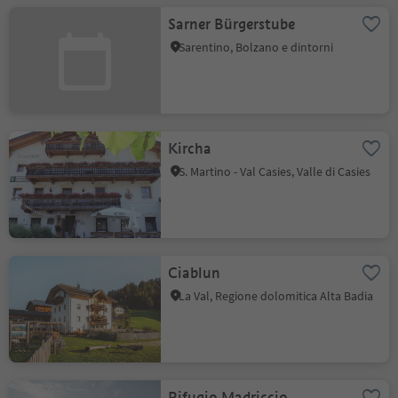
Sarner Bürgerstube
Sarentino, Bolzano e dintorni
Kircha
S. Martino - Val Casies, Valle di Casies
Ciablun
La Val, Regione dolomitica Alta Badia
Rifugio Madriccio