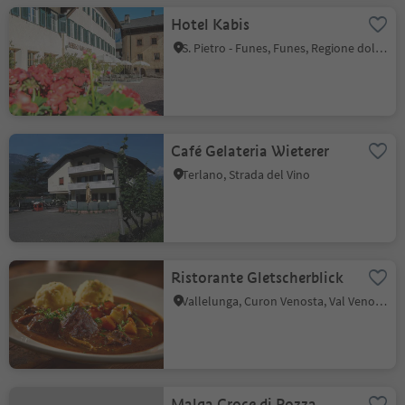
Hotel Kabis
S. Pietro - Funes, Funes, Regione dolomitica Luson Val di Funes
Café Gelateria Wieterer
Terlano, Strada del Vino
Ristorante Gletscherblick
Vallelunga, Curon Venosta, Val Venosta
Malga Croce di Pozza