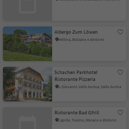
Albergo Zum Löwen
Meltina, Bolzano e dintorni
Schachen Parkhotel
Ristorante Pizzeria
S. Giovanni, Valle Aurina, Valle Aurina
Ristorante Bad Gfrill
Caprile, Tesimo, Merano e dintorni