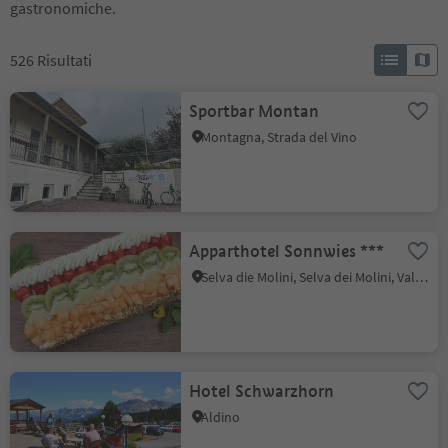
gastronomiche.
526
Risultati
Sportbar Montan
Montagna, Strada del Vino
Apparthotel Sonnwies ***
Selva die Molini, Selva dei Molini, Valle Aurina
Hotel Schwarzhorn
Aldino