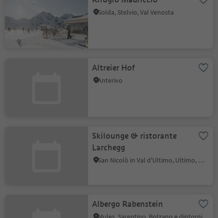
Solda, Stelvio, Val Venosta
Altreier Hof
Anterivo
Skilounge & ristorante
Larchegg
San Nicolò in Val d'Ultimo, Ultimo, Merano e dintorni
Albergo Rabenstein
Mules, Sarentino, Bolzano e dintorni