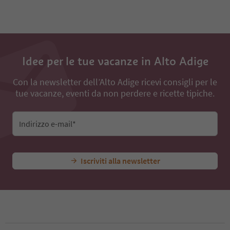
11
12
13
14
15
Idee per le tue vacanze in Alto Adige
16
17
18
Con la newsletter dell’Alto Adige ricevi consigli per le
tue vacanze, eventi da non perdere e ricette tipiche.
Indirizzo e-mail*
Iscriviti alla newsletter