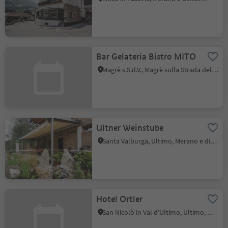
Bar Gelateria Bistro MITO
Magrè s.S.d.V., Magrè sulla Strada del Vino, Strada del Vino
Ultner Weinstube
Santa Valburga, Ultimo, Merano e dintorni
Hotel Ortler
San Nicolò in Val d'Ultimo, Ultimo, Merano e dintorni