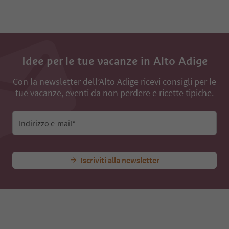
11
12
13
14
15
Idee per le tue vacanze in Alto Adige
16
17
18
Con la newsletter dell’Alto Adige ricevi consigli per le
tue vacanze, eventi da non perdere e ricette tipiche.
Indirizzo e-mail*
Iscriviti alla newsletter