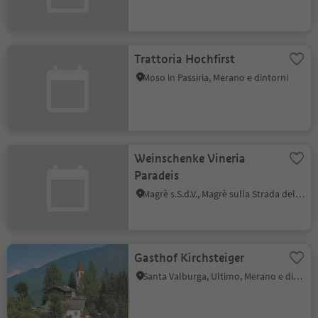
Trattoria Hochfirst
Moso in Passiria, Merano e dintorni
Weinschenke Vineria
Paradeis
Magrè s.S.d.V., Magrè sulla Strada del Vino, Strada del Vino
Gasthof Kirchsteiger
Santa Valburga, Ultimo, Merano e dintorni