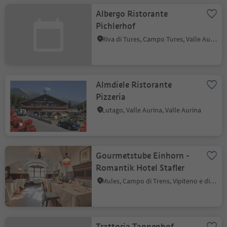
Albergo Ristorante
Pichlerhof
Riva di Tures, Campo Tures, Valle Aurina
Almdiele Ristorante
Pizzeria
Lutago, Valle Aurina, Valle Aurina
Gourmetstube Einhorn -
Romantik Hotel Stafler
Mules, Campo di Trens, Vipiteno e dintorni
Trattoria Tannenhof