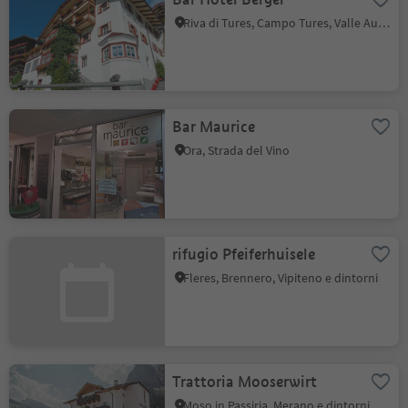
Riva di Tures, Campo Tures, Valle Aurina
Bar Maurice
Ora, Strada del Vino
rifugio Pfeiferhuisele
Fleres, Brennero, Vipiteno e dintorni
Trattoria Mooserwirt
Moso in Passiria, Merano e dintorni