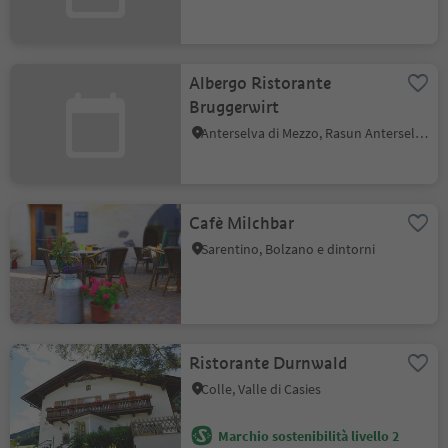
Albergo Ristorante
Bruggerwirt
Anterselva di Mezzo, Rasun Anterselva, Regione dolomitica Plan de Corones
Cafè Milchbar
Sarentino, Bolzano e dintorni
Ristorante Durnwald
Colle, Valle di Casies
Marchio sostenibilità livello 2