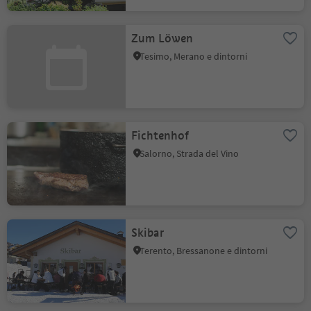
Zum Löwen
Tesimo, Merano e dintorni
Fichtenhof
Salorno, Strada del Vino
Skibar
Terento, Bressanone e dintorni