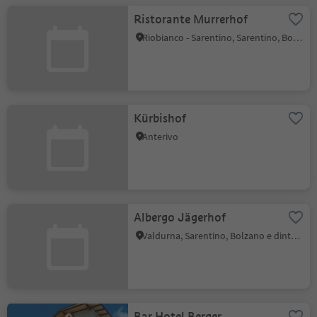
Ristorante Murrerhof
Riobianco - Sarentino, Sarentino, Bolzano e dintorni
Kürbishof
Anterivo
Albergo Jägerhof
Valdurna, Sarentino, Bolzano e dintorni
Bar Hotel Berger