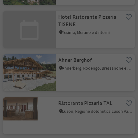
Hotel Ristorante Pizzeria
TISENE
Tesimo, Merano e dintorni
Ahner Berghof
Ahnerberg, Rodengo, Bressanone e dintorni
Ristorante Pizzeria TAL
Luson, Regione dolomitica Luson Val di Funes