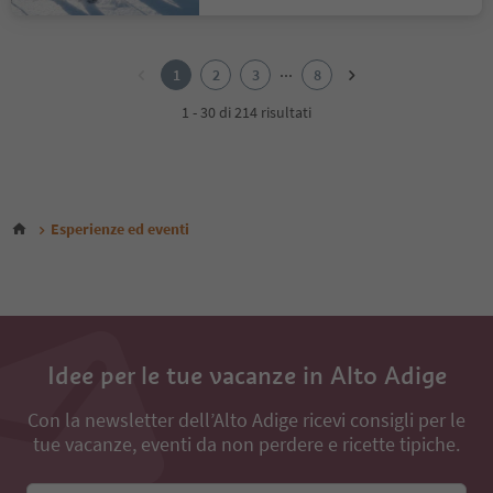
1
2
...
1
2
3
8
3
4
1 - 30 di 214 risultati
5
6
7
8
Esperienze ed eventi
Idee per le tue vacanze in Alto Adige
Con la newsletter dell’Alto Adige ricevi consigli per le
tue vacanze, eventi da non perdere e ricette tipiche.