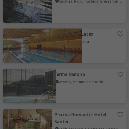
Maranza, Rio di Pusteria, Bressanone e dintorni
AquaForum Laces
Laces, Val Venosta
Terme Merano
Merano, Merano e dintorni
Piscina Romantik Hotel
Santer