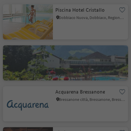
Piscina Hotel Cristallo
Dobbiaco Nuova, Dobbiaco, Regione dolomitica 3 Cime
Termeavventura Naturno
Stava, Naturno, Merano e dintorni
Acquarena Bressanone
Bressanone città, Bressanone, Bressanone e dintorni