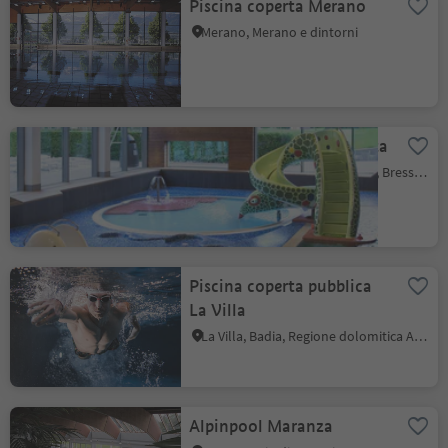
Piscina coperta Merano
Merano, Merano e dintorni
Acquarena Piscina coperta
Bressanone città, Bressanone, Bressanone e dintorni
Piscina coperta pubblica
La Villa
La Villa, Badia, Regione dolomitica Alta Badia
Alpinpool Maranza