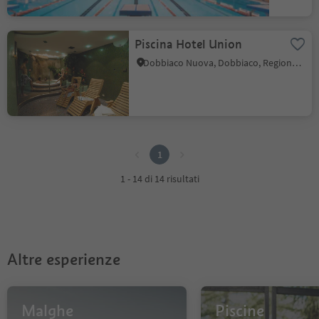
Piscina Hotel Union
Dobbiaco Nuova, Dobbiaco, Regione dolomitica 3 Cime
1
1
1 - 14 di 14 risultati
Altre esperienze
Malghe
Piscine