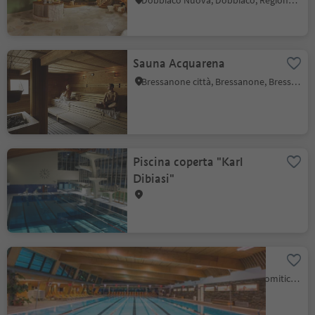
Dobbiaco Nuova, Dobbiaco, Regione dolomitica 3 Cime
Sauna Acquarena
Bressanone città, Bressanone, Bressanone e dintorni
Piscina coperta "Karl
Dibiasi"
Piscina coperta Cron4
Riscone, Brunico, Regione dolomitica Plan de Corones