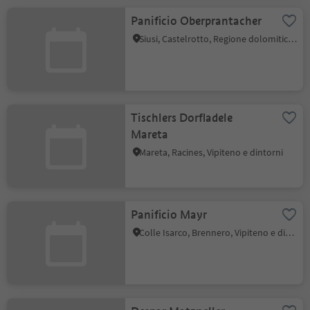
Panificio Oberprantacher
Siusi, Castelrotto, Regione dolomitica Alpe di Siusi
Tischlers Dorfladele
Mareta
Mareta, Racines, Vipiteno e dintorni
Panificio Mayr
Colle Isarco, Brennero, Vipiteno e dintorni