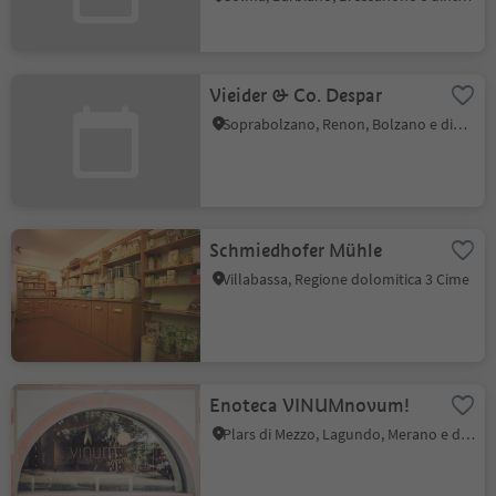
Vieider & Co. Despar
Soprabolzano, Renon, Bolzano e dintorni
Schmiedhofer Mühle
Villabassa, Regione dolomitica 3 Cime
Enoteca VINUMnovum!
Plars di Mezzo, Lagundo, Merano e dintorni