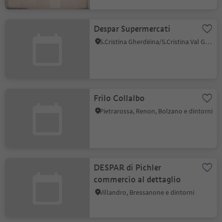
Despar Supermercati
S.Cristina Gherdëina/S.Cristina Val Gardena, Santa Cristina Val Gardena, Regione dolomitica Val Gardena
Frilo Collalbo
Pietrarossa, Renon, Bolzano e dintorni
DESPAR di Pichler
commercio al dettaglio
Villandro, Bressanone e dintorni