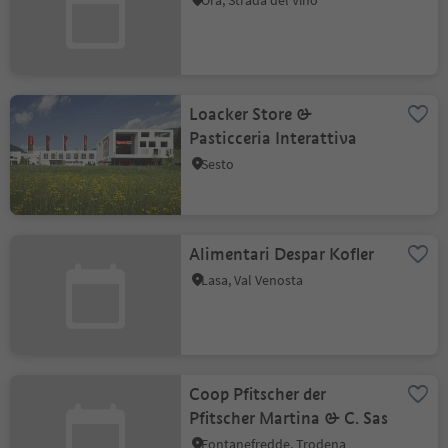
Ora, Strada del Vino
Loacker Store &
Pasticceria Interattiva
Sesto
Alimentari Despar Kofler
Lasa, Val Venosta
Coop Pfitscher der
Pfitscher Martina & C. Sas
Fontanefredde, Trodena