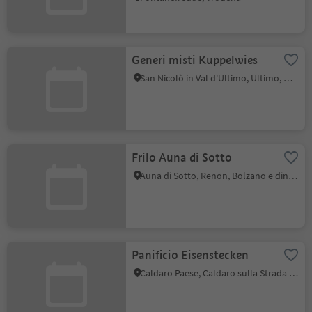
Generi misti Kuppelwies
San Nicolò in Val d'Ultimo, Ultimo, Merano e dintorni
Frilo Auna di Sotto
Auna di Sotto, Renon, Bolzano e dintorni
Panificio Eisenstecken
Caldaro Paese, Caldaro sulla Strada del Vino, Strada del Vino