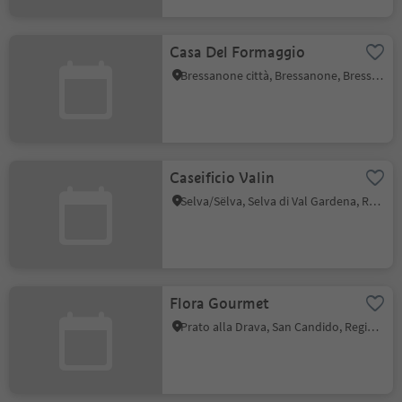
Casa Del Formaggio
Bressanone città, Bressanone, Bressanone e dintorni
Caseificio Valin
Selva/Sëlva, Selva di Val Gardena, Regione dolomitica Val Gardena
Flora Gourmet
Prato alla Drava, San Candido, Regione dolomitica 3 Cime