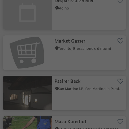
Despar Matzneller
Aldino
Market Gasser
Terento, Bressanone e dintorni
Psairer Beck
San Martino i.P., San Martino in Passiria, Merano e dintorni
Maso Karerhof