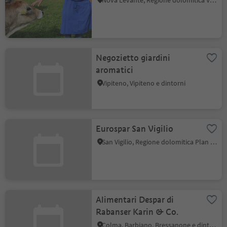
Nova Levante, Regione dolomitica Val d'Ega
Negozietto giardini
aromatici
Vipiteno, Vipiteno e dintorni
Eurospar San Vigilio
San Vigilio, Regione dolomitica Plan de Corones
Alimentari Despar di
Rabanser Karin & Co.
Colma, Barbiano, Bressanone e dintorni