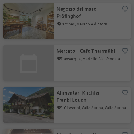
Negozio del maso
Pröfinghof
Parcines, Merano e dintorni
Mercato - Cafè Thairmühl
Transacqua, Martello, Val Venosta
Alimentari Kirchler -
Frankl Loudn
S. Giovanni, Valle Aurina, Valle Aurina