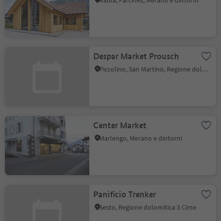
Rablà, Parcines, Merano e dintorni
Despar Market Prousch
Piccolino, San Martino, Regione dolomitica Plan de Corones
Center Market
Marlengo, Merano e dintorni
Panificio Trenker
Sesto, Regione dolomitica 3 Cime