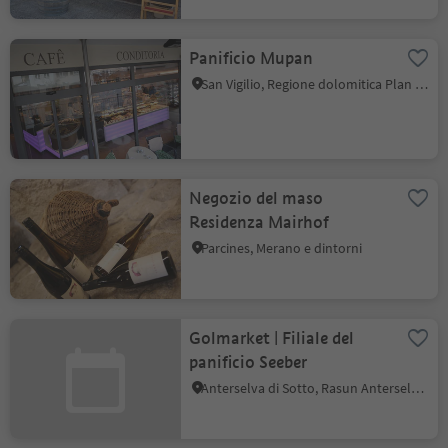
Panificio Mupan
San Vigilio, Regione dolomitica Plan de Corones
Negozio del maso
Residenza Mairhof
Parcines, Merano e dintorni
Golmarket | Filiale del
panificio Seeber
Anterselva di Sotto, Rasun Anterselva, Regione dolomitica Plan de Corones