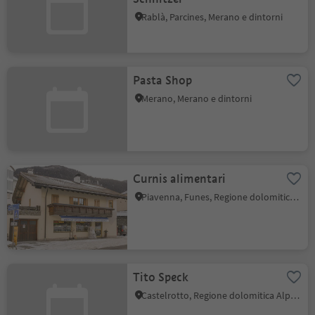
Rablà, Parcines, Merano e dintorni
Pasta Shop
Merano, Merano e dintorni
Curnis alimentari
Piavenna, Funes, Regione dolomitica Luson Val di Funes
Tito Speck
Castelrotto, Regione dolomitica Alpe di Siusi