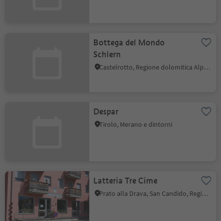
Bottega del Mondo
Schlern
Castelrotto, Regione dolomitica Alpe di Siusi
Despar
Tirolo, Merano e dintorni
Latteria Tre Cime
Prato alla Drava, San Candido, Regione dolomitica 3 Cime