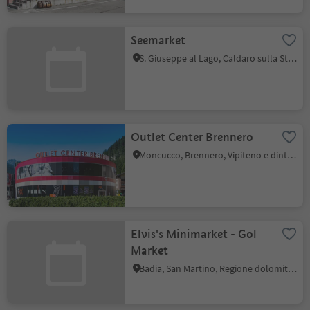
Seemarket
S. Giuseppe al Lago, Caldaro sulla Strada del Vino, Strada del Vino
Outlet Center Brennero
Moncucco, Brennero, Vipiteno e dintorni
Elvis's Minimarket - Gol
Market
Badia, San Martino, Regione dolomitica Plan de Corones