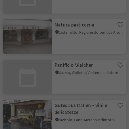
Natura pasticceria
Castelrotto, Regione dolomitica Alpe di Siusi
Panificio Walcher
Mazzes, Vipiteno, Vipiteno e dintorni
Gutes aus Italien - vini e
delicatezze
Pavicolo, Lana, Merano e dintorni