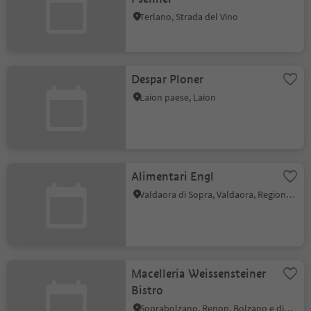
Terlano, Strada del Vino
Despar Ploner
Laion paese, Laion
Alimentari Engl
Valdaora di Sopra, Valdaora, Regione dolomitica Plan de Corones
Macelleria Weissensteiner
Bistro
Soprabolzano, Renon, Bolzano e dintorni