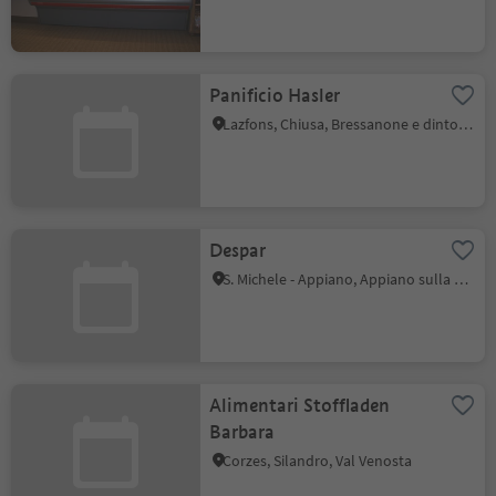
Panificio Hasler
Lazfons, Chiusa, Bressanone e dintorni
Despar
S. Michele - Appiano, Appiano sulla Strada del Vino, Strada del Vino
Alimentari Stoffladen
Barbara
Corzes, Silandro, Val Venosta