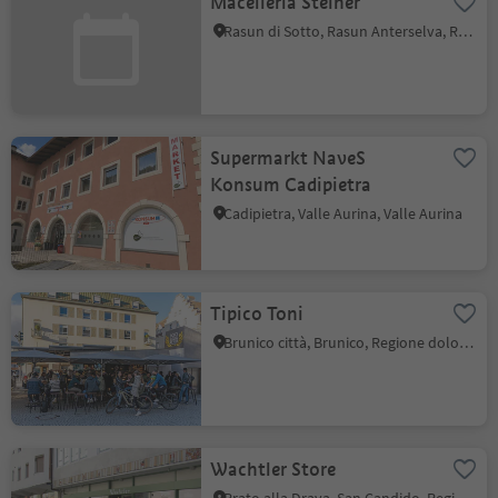
Macelleria Steiner
Rasun di Sotto, Rasun Anterselva, Regione dolomitica Plan de Corones
Supermarkt NaveS
Konsum Cadipietra
Cadipietra, Valle Aurina, Valle Aurina
Tipico Toni
Brunico città, Brunico, Regione dolomitica Plan de Corones
Wachtler Store