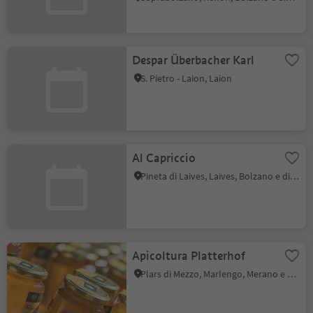
Despar Überbacher Karl
S. Pietro - Laion, Laion
Al Capriccio
Pineta di Laives, Laives, Bolzano e dintorni
Apicoltura Platterhof
Plars di Mezzo, Marlengo, Merano e dintorni