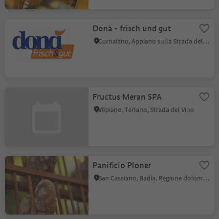
Donà - frisch und gut
Cornaiano, Appiano sulla Strada del Vino, Strada del Vino
Fructus Meran SPA
Vilpiano, Terlano, Strada del Vino
Panificio Ploner
San Cassiano, Badia, Regione dolomitica Alta Badia