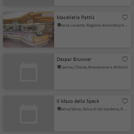
Macelleria Pattis
Nova Levante, Regione dolomitica Val d'Ega
Despar Brunner
Caerna, Chiusa, Bressanone e dintorni
Il Maso dello Speck
Selva/Sëlva, Selva di Val Gardena, Regione dolomitica Val Gardena