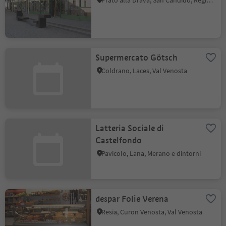
Prato alla Drava, San Candido, Regione dolomitica 3 Cime
Supermercato Götsch
Coldrano, Laces, Val Venosta
Latteria Sociale di
Castelfondo
Pavicolo, Lana, Merano e dintorni
despar Folie Verena
Resia, Curon Venosta, Val Venosta