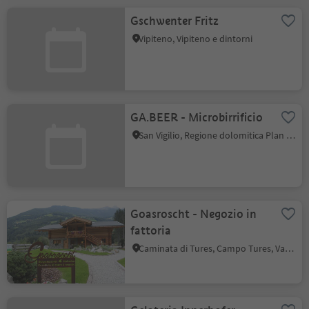
Gschwenter Fritz
Vipiteno, Vipiteno e dintorni
GA.BEER - Microbirrificio
San Vigilio, Regione dolomitica Plan de Corones
Goasroscht - Negozio in
fattoria
Caminata di Tures, Campo Tures, Valle Aurina