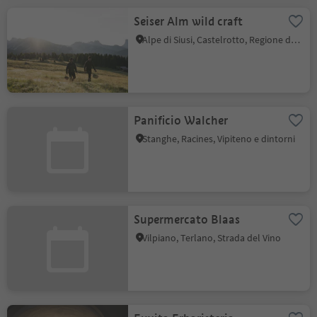
Seiser Alm wild craft
Alpe di Siusi, Castelrotto, Regione dolomitica Alpe di Siusi
Panificio Walcher
Stanghe, Racines, Vipiteno e dintorni
Supermercato Blaas
Vilpiano, Terlano, Strada del Vino