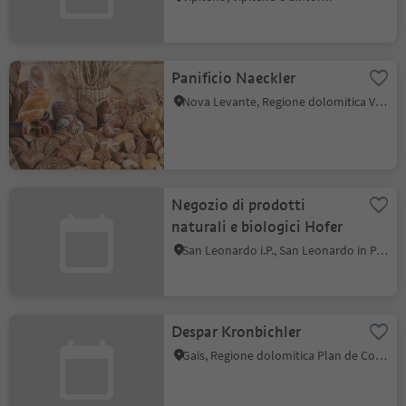
Panificio Naeckler
Nova Levante, Regione dolomitica Val d'Ega
Negozio di prodotti
naturali e biologici Hofer
San Leonardo i.P., San Leonardo in Passiria, Merano e dintorni
Despar Kronbichler
Gais, Regione dolomitica Plan de Corones