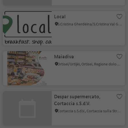
Local
S.Cristina Gherdëina/S.Cristina Val Gardena, Santa Cristina Val Gardena, Regione dolomitica Val Gardena
Maiadiva
Ortisei/Urtijëi, Ortisei, Regione dolomitica Val Gardena
Despar supermercato,
Cortaccia s.S.d.V.
Cortaccia s.S.d.V., Cortaccia sulla Strada del Vino, Strada del Vino