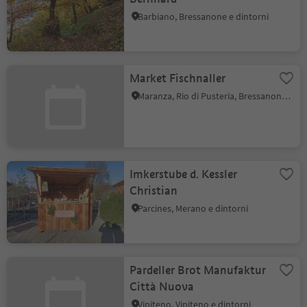
Barbiano, Bressanone e dintorni
Market Fischnaller
Maranza, Rio di Pusteria, Bressanone e dintorni
Imkerstube d. Kessler
Christian
Parcines, Merano e dintorni
Pardeller Brot Manufaktur
Città Nuova
Vipiteno, Vipiteno e dintorni