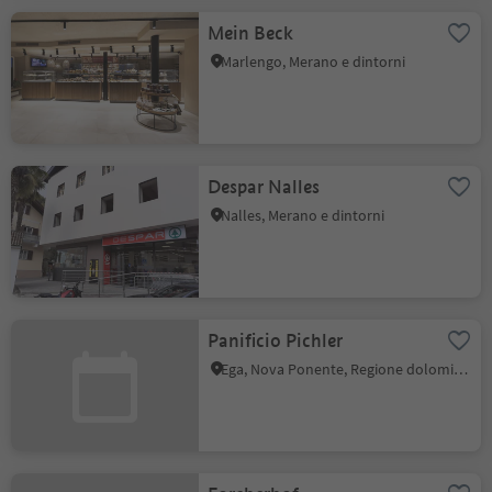
Mein Beck
Marlengo, Merano e dintorni
Despar Nalles
Nalles, Merano e dintorni
Panificio Pichler
Ega, Nova Ponente, Regione dolomitica Val d'Ega