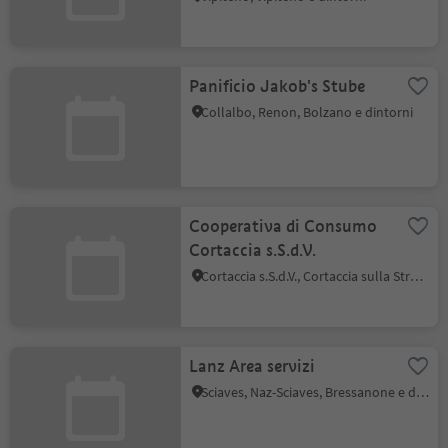
Panificio Jakob's Stube
Collalbo, Renon, Bolzano e dintorni
Cooperativa di Consumo
Cortaccia s.S.d.V.
Cortaccia s.S.d.V., Cortaccia sulla Strada del Vino, Strada del Vino
Lanz Area servizi
Sciaves, Naz-Sciaves, Bressanone e dintorni