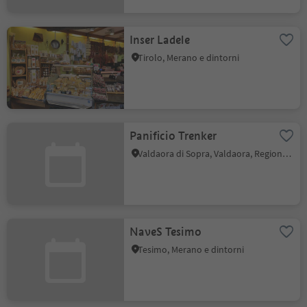
Inser Ladele
Tirolo, Merano e dintorni
Panificio Trenker
Valdaora di Sopra, Valdaora, Regione dolomitica Plan de Corones
NaveS Tesimo
Tesimo, Merano e dintorni