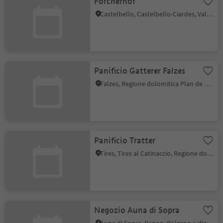
Forcherhof
Castelbello, Castelbello-Ciardes, Val Venosta
Panificio Gatterer Falzes
Falzes, Regione dolomitica Plan de Corones
Panificio Tratter
Tires, Tires al Catinaccio, Regione dolomitica Alpe di Siusi
Negozio Auna di Sopra