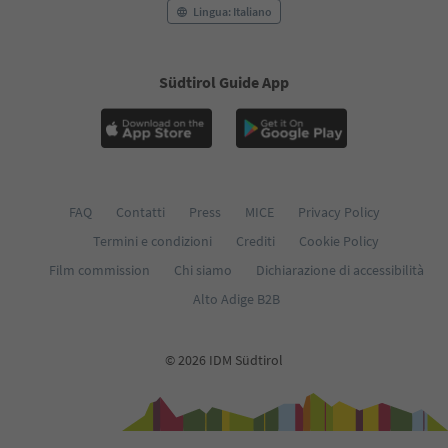
Lingua: Italiano
Südtirol Guide App
FAQ
Contatti
Press
MICE
Privacy Policy
Termini e condizioni
Crediti
Cookie Policy
Film commission
Chi siamo
Dichiarazione di accessibilità
Alto Adige B2B
© 2026 IDM Südtirol