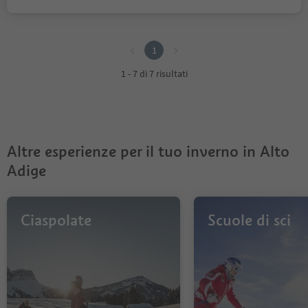
1
1
1 - 7 di 7 risultati
Altre esperienze per il tuo inverno in Alto
Adige
Ciaspolate
Scuole di sci