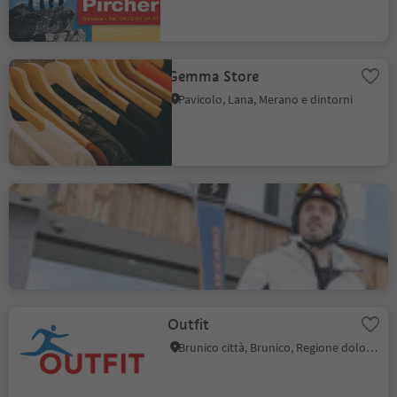
Gemma Store
Pavicolo, Lana, Merano e dintorni
Maciaconi Sport
S.Cristina Gherdëina/S.Cristina Val Gardena, Selva di Val Gardena, Regione dolomitica Val Gardena
Outfit
Brunico città, Brunico, Regione dolomitica Plan de Corones