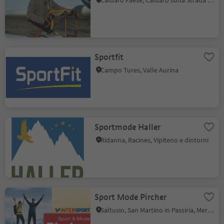
Caldaro Paese, Caldaro sulla Strada del Vino, Strada del Vino
Sportfit
Campo Tures, Valle Aurina
Sportmode Haller
Ridanna, Racines, Vipiteno e dintorni
Sport Mode Pircher
Saltusio, San Martino in Passiria, Merano e dintorni