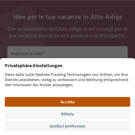
Idee per le tue vacanze in Alto Adige
Con la newsletter dell’Alto Adige ricevi consigli per le
tue vacanze, eventi da non perdere e ricette tipiche.
Indirizzo e-mail*
Iscriviti alla newsletter