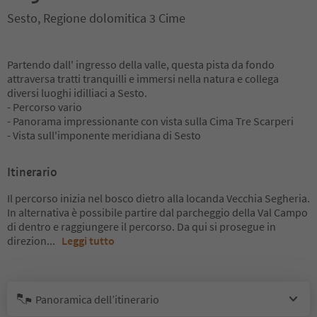
Sesto, Regione dolomitica 3 Cime
Partendo dall' ingresso della valle, questa pista da fondo
attraversa tratti tranquilli e immersi nella natura e collega
diversi luoghi idilliaci a Sesto.
- Percorso vario
- Panorama impressionante con vista sulla Cima Tre Scarperi
- Vista sull'imponente meridiana di Sesto
Itinerario
Il percorso inizia nel bosco dietro alla locanda Vecchia Segheria.
In alternativa è possibile partire dal parcheggio della Val Campo
di dentro e raggiungere il percorso. Da qui si prosegue in
direzion
...
Leggi tutto
Panoramica dell’itinerario