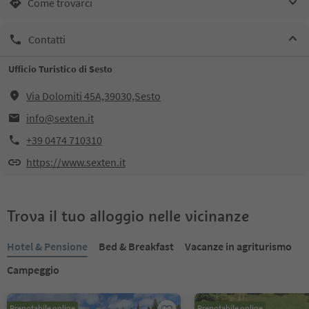
Come trovarci
Contatti
Ufficio Turistico di Sesto
Via Dolomiti 45A,39030,Sesto
info@sexten.it
+39 0474 710310
https://www.sexten.it
Trova il tuo alloggio nelle vicinanze
Hotel & Pensione
Bed & Breakfast
Vacanze in agriturismo
Campeggio
Prenotabile online
Prenotabile online