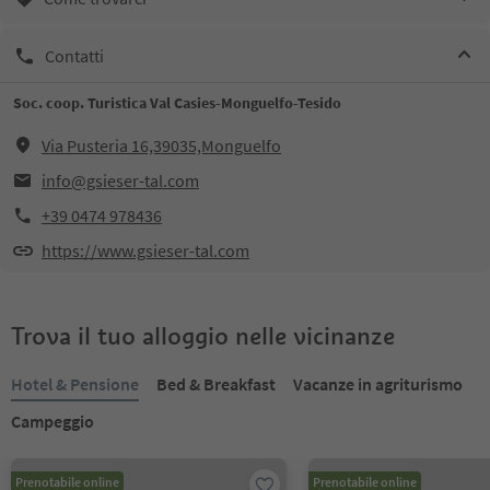
Contatti
Soc. coop. Turistica Val Casies-Monguelfo-Tesido
Via Pusteria 16,39035,Monguelfo
info@gsieser-tal.com
+39 0474 978436
https://www.gsieser-tal.com
Trova il tuo alloggio nelle vicinanze
Hotel & Pensione
Bed & Breakfast
Vacanze in agriturismo
Campeggio
Prenotabile online
Prenotabile online