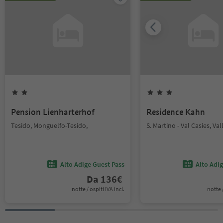
Pension Lienharterhof
Residence Kahn
Tesido, Monguelfo-Tesido,
S. Martino - Val Casies, Val
Alto Adige Guest Pass
Alto Adi
Da
136
€
notte / ospiti IVA incl.
notte /