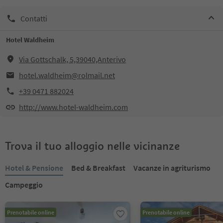
Contatti
Hotel Waldheim
Via Gottschalk, 5,39040,Anterivo
hotel.waldheim@rolmail.net
+39 0471 882024
http://www.hotel-waldheim.com
Trova il tuo alloggio nelle vicinanze
Hotel & Pensione
Bed & Breakfast
Vacanze in agriturismo
Campeggio
Prenotabile online
Prenotabile online