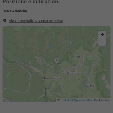
Posizione e indicazioni
Hotel Waldheim
Via Gottschalk, 5,39040,Anterivo
+
−
Leaflet
|
©
OpenStreetMap
Contributors