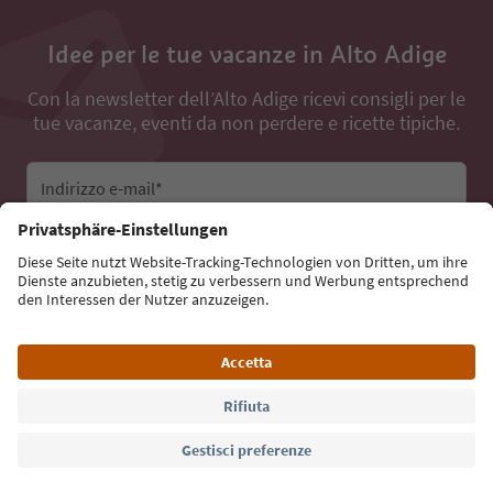
Idee per le tue vacanze in Alto Adige
Con la newsletter dell’Alto Adige ricevi consigli per le
tue vacanze, eventi da non perdere e ricette tipiche.
Indirizzo e-mail*
Iscriviti alla newsletter