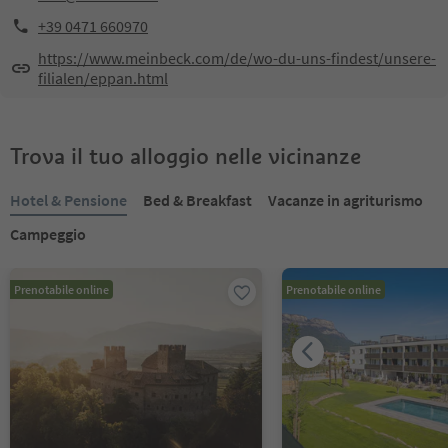
+39 0471 660970
https://www.meinbeck.com/de/wo-du-uns-findest/unsere-
filialen/eppan.html
Trova il tuo alloggio nelle vicinanze
Hotel & Pensione
Bed & Breakfast
Vacanze in agriturismo
Campeggio
Prenotabile online
Prenotabile online