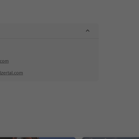
.com
lzertal.com