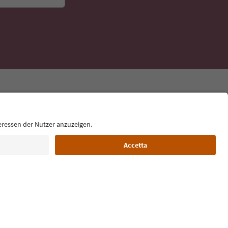
Lingua: Italiano
Film commission
Chi siamo