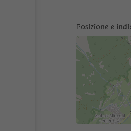
Posizione e indi