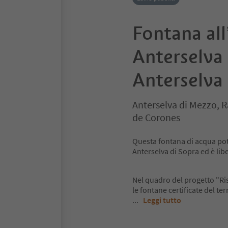
Fontana all
Anterselva
Anterselva 
Anterselva di Mezzo, 
de Corones
Questa fontana di acqua pota
Anterselva di Sopra ed è li
Nel quadro del progetto "Ri
le fontane certificate del t
...
Leggi tutto