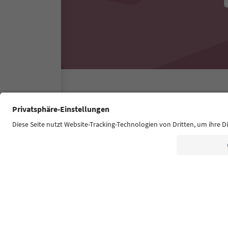
Südtirol Guide App
FAQ
Contatti
Press
MIC
Dichiarazione di accessibilità