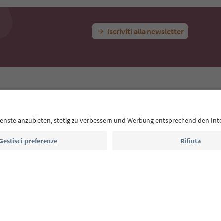
Iscriviti alla newsletter
E
Privacy Policy
Termini e condizioni
Crediti
Cookie Policy
Alto Adige B2B