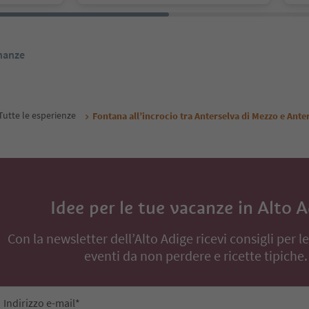
inanze
Tutte le esperienze
Fontana all’incrocio tra Anterselva di Mezzo e Ante
Idee per le tue vacanze in Alto 
Con la newsletter dell’Alto Adige ricevi consigli per l
eventi da non perdere e ricette tipiche.
Indirizzo e-mail*