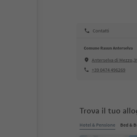
Contatti
Comune Rasun Anterselva
Anterselva di Mezzo,3
+39 0474 496269
Trova il tuo all
Hotel & Pensione
Bed & B