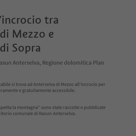
’incrocio tra
 di Mezzo e
di Sopra
Rasun Anterselva, Regione dolomitica Plan
bile si trova ad Anterselva di Mezzo all'incrocio per
beramente e gratuitamente accessibile.
spetta la montagna" sono state raccolte e pubblicate
erritorio comunale di Rasun-Anterselva.