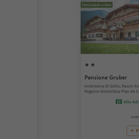
Prenotabile online
Pensione Gruber
Anterselva di Sotto, Rasun An
Regione dolomitica Plan de 
Alto Ad
notte
P