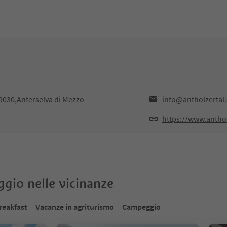
9030,Anterselva di Mezzo
info@antholzertal
https://www.antho
oggio nelle vicinanze
reakfast
Vacanze in agriturismo
Campeggio