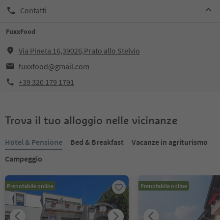
Contatti
FuxxFood
Via Pineta 16,39026,Prato allo Stelvio
fuxxfood@gmail.com
+39 320 179 1791
Trova il tuo alloggio nelle vicinanze
Hotel & Pensione
Bed & Breakfast
Vacanze in agriturismo
Campeggio
Prenotabile online
Prenotabile online