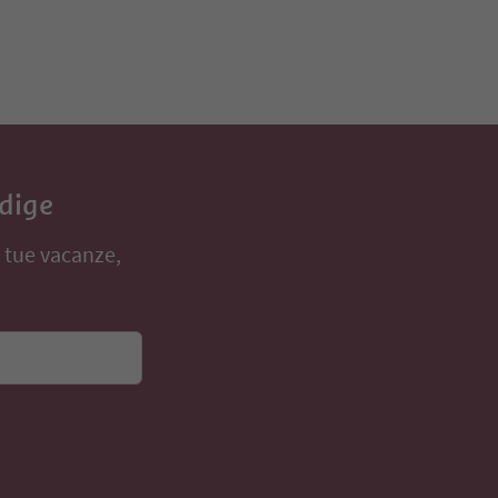
Adige
e tue vacanze,