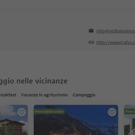
info@seilbahnensu
http://www.trafoi.
oggio nelle vicinanze
reakfast
Vacanze in agriturismo
Campeggio
Prenotabile online
Prenot