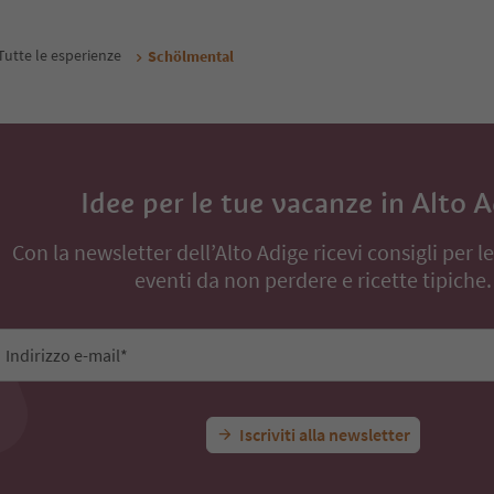
Tutte le esperienze
Schölmental
Idee per le tue vacanze in Alto 
Con la newsletter dell’Alto Adige ricevi consigli per l
eventi da non perdere e ricette tipiche.
Indirizzo e-mail*
Iscriviti alla newsletter