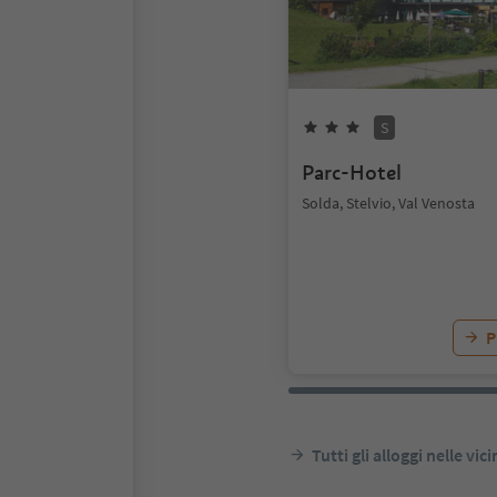
S
Parc-Hotel
Solda, Stelvio, Val Venosta
P
Tutti gli alloggi nelle vic