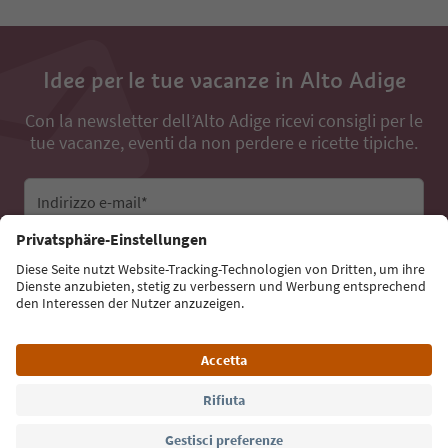
Idee per le tue vacanze in Alto Adige
Con la newsletter dell’Alto Adige ricevi consigli per le
tue vacanze, eventi da non perdere e ricette tipiche.
Indirizzo e-mail*
Iscriviti alla newsletter