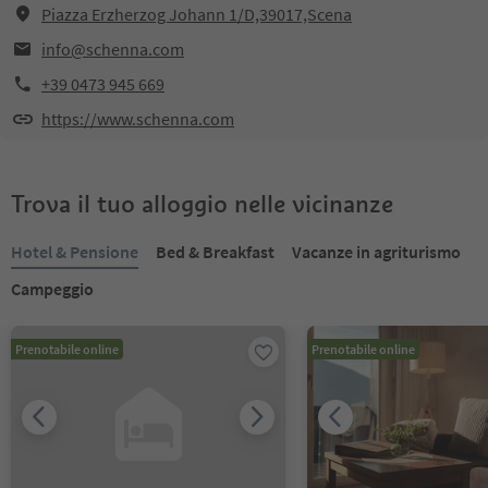
Piazza Erzherzog Johann 1/D,39017,Scena
info@schenna.com
+39 0473 945 669
https://www.schenna.com
Trova il tuo alloggio nelle vicinanze
Hotel & Pensione
Bed & Breakfast
Vacanze in agriturismo
Campeggio
Prenotabile online
Prenotabile online