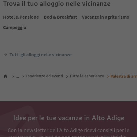
Trova il tuo alloggio nelle vicinanze
Hotel & Pensione
Bed & Breakfast
Vacanze in agriturismo
Campeggio
Tutti gli alloggi nelle vicinanze
...
Esperienze ed eventi
Tutte le esperienze
Palestra di a
Idee per le tue vacanze in Alto Adige
Con la newsletter dell’Alto Adige ricevi consigli per le
tue vacanze, eventi da non perdere e ricette tipiche.