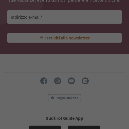
Indirizzo e-mail*
Iscriviti alla newsletter
Lingua: Italiano
Südtirol Guide App