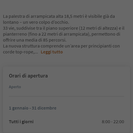
La palestra di arrampicata alta 18,5 metri è visibile già da
lontano – un vero colpo d’occhio.
33 vie, suddivise tra il piano superiore (12 metri di altezza) e il
pianterreno (fino a 22 metri di arrampicata), permettono di
offrire una media di 85 percorsi.
La nuova struttura comprende un’area per principianti con
corde top-rope,
...
Leggi tutto
Orari di apertura
Aperto
1 gennaio - 31 dicembre
Tutti i giorni
8:00 - 22:00