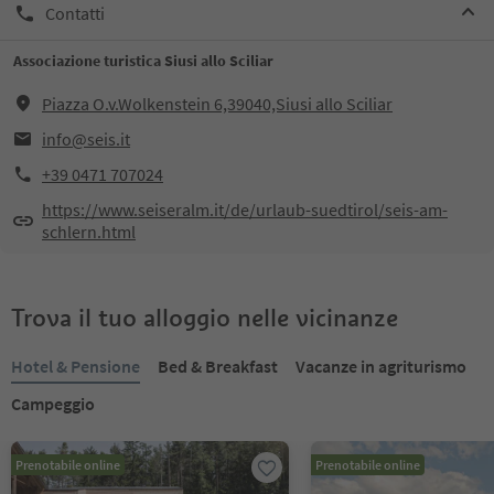
Contatti
Associazione turistica Siusi allo Sciliar
Piazza O.v.Wolkenstein 6,39040,Siusi allo Sciliar
info@seis.it
+39 0471 707024
https://www.seiseralm.it/de/urlaub-suedtirol/seis-am-
schlern.html
Trova il tuo alloggio nelle vicinanze
Hotel & Pensione
Bed & Breakfast
Vacanze in agriturismo
Campeggio
Prenotabile online
Prenotabile online