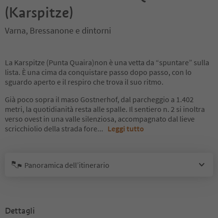
(Karspitze)
Varna, Bressanone e dintorni
La Karspitze (Punta Quaira)non è una vetta da “spuntare” sulla
lista. È una cima da conquistare passo dopo passo, con lo
sguardo aperto e il respiro che trova il suo ritmo.
Già poco sopra il maso Gostnerhof, dal parcheggio a 1.402
metri, la quotidianità resta alle spalle. Il sentiero n. 2 si inoltra
verso ovest in una valle silenziosa, accompagnato dal lieve
scricchiolio della strada fore
...
Leggi tutto
Panoramica dell’itinerario
Dettagli