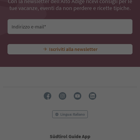
Con la newsletter dell’Alto Adige ricevi consigli per le
tue vacanze, eventi da non perdere e ricette tipiche.
Indirizzo e-mail*
Iscriviti alla newsletter
Lingua: Italiano
Südtirol Guide App