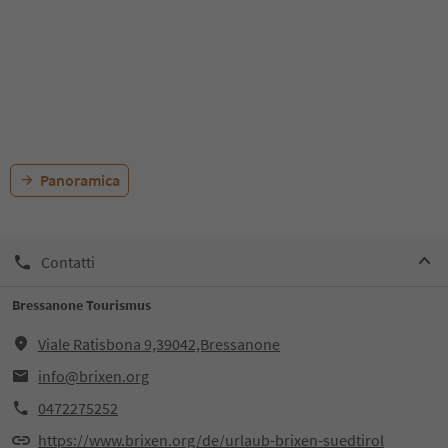
Panoramica
Contatti
Bressanone Tourismus
Viale Ratisbona 9,39042,Bressanone
info@brixen.org
0472275252
https://www.brixen.org/de/urlaub-brixen-suedtirol