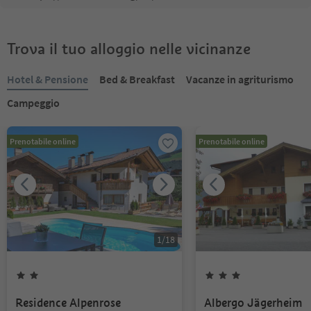
Trova il tuo alloggio nelle vicinanze
Hotel & Pensione
Bed & Breakfast
Vacanze in agriturismo
Campeggio
Prenotabile online
Prenotabile online
1
/
18
Residence Alpenrose
Albergo Jägerheim