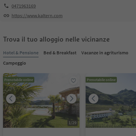
0471963169
https://www.kaltern.com
Trova il tuo alloggio nelle vicinanze
Hotel & Pensione
Bed & Breakfast
Vacanze in agriturismo
Campeggio
Prenotabile online
Prenotabile online
1
/
29