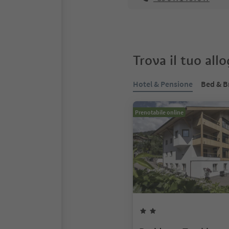
Trova il tuo all
Hotel & Pensione
Bed & B
Prenotabile online