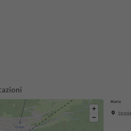
cazioni
Maria
+
Streda
−