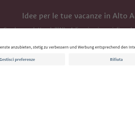
Idee per le tue vacanze in Alto 
Con la newsletter dell’Alto Adige ricevi consigli per l
eventi da non perdere e ricette tipiche.
Indirizzo e-mail*
Iscriviti alla newsletter