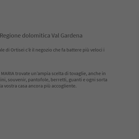
i, Regione dolomitica Val Gardena
 di Ortisei c’è il negozio che fa battere più veloci i
o MARIA trovate un’ampia scelta di tovaglie, anche in
cini, souvenir, pantofole, berretti, guanti e ogni sorta
a vostra casa ancora più accogliente.