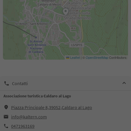
Leaflet
|
©
OpenStreetMap
Contributors
Contatti
Associazione turistica Caldaro al Lago
Piazza Principale 8,39052,Caldaro al Lago
info@kaltern.com
0471963169