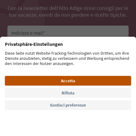
Con la newsletter dell’Alto Adige ricevi consigli per le
tue vacanze, eventi da non perdere e ricette tipiche.
Indirizzo e-mail*
Iscriviti alla newsletter
Lingua: Italiano