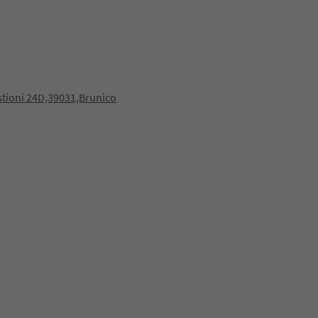
stioni 24D,39031,Brunico