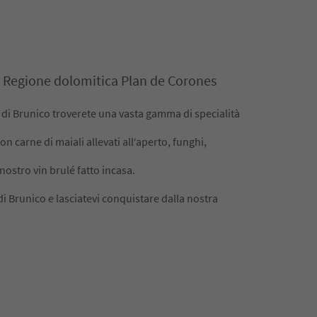
, Regione dolomitica Plan de Corones
 di Brunico troverete una vasta gamma di specialità
n carne di maiali allevati all‘aperto, funghi,
 nostro vin brulé fatto incasa.
 di Brunico e lasciatevi conquistare dalla nostra