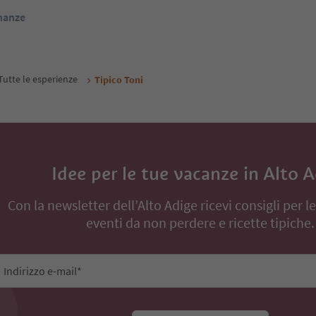
inanze
Tutte le esperienze
Tipico Toni
Idee per le tue vacanze in Alto 
Con la newsletter dell’Alto Adige ricevi consigli per l
eventi da non perdere e ricette tipiche.
Indirizzo e-mail*