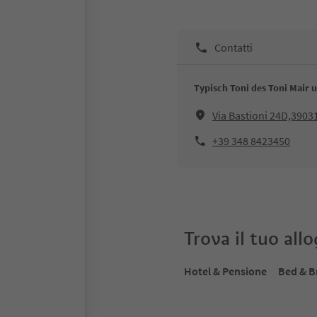
Contatti
Typisch Toni des Toni Mair 
Via Bastioni 24D,3903
+39 348 8423450
Trova il tuo all
Hotel & Pensione
Bed & B