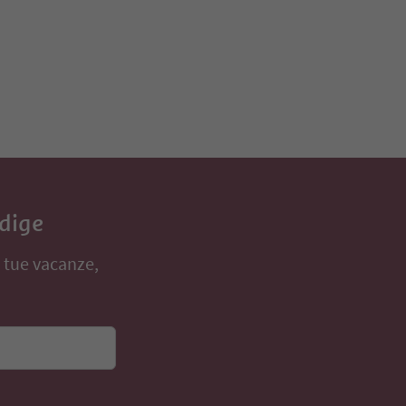
Adige
e tue vacanze,