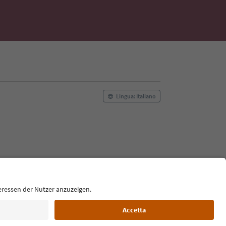
Lingua: Italiano
Film commission
Chi siamo