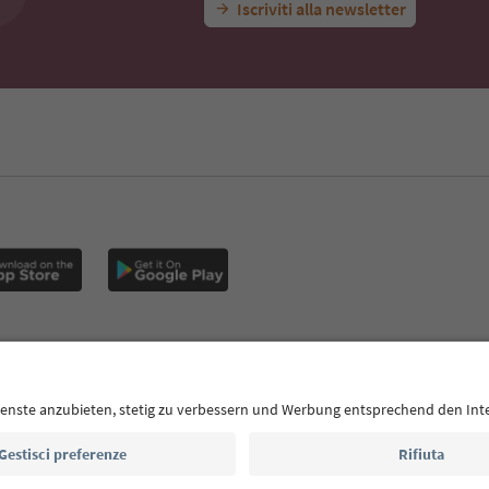
Iscriviti alla newsletter
E
Privacy Policy
Termini e condizioni
Crediti
Cookie Policy
Alto Adige B2B