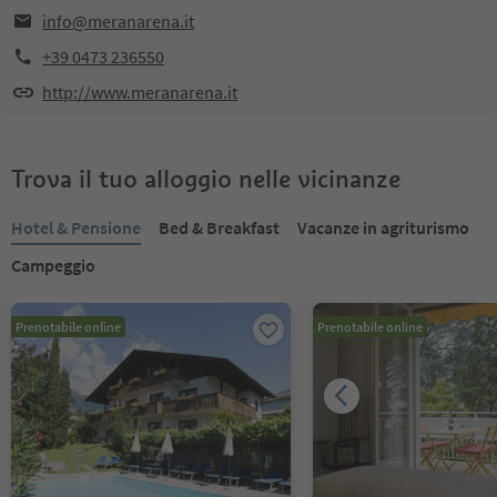
info@meranarena.it
+39 0473 236550
http://www.meranarena.it
Trova il tuo alloggio nelle vicinanze
Hotel & Pensione
Bed & Breakfast
Vacanze in agriturismo
Campeggio
Prenotabile online
Prenotabile online