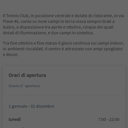
Il Tennis Club, in posizione centrale e dotato di ristorante, in via
Piave 46, conta su nove campi in terra rossa sempre tirati a
lustro, a disposizione tra aprile e ottobre, cinque dei quali
dotati di illuminazione, e due campi in sintetico.
Tra fine ottobre e fine marzo il gioco continua sui campi indoor,
in ambienti riscaldati. Il centro è attrezzato con ampi spogliatoi
e docce.
Orari di apertura
Orario d´apertura
1 gennaio - 31 dicembre
lunedì
7:00 - 22:00