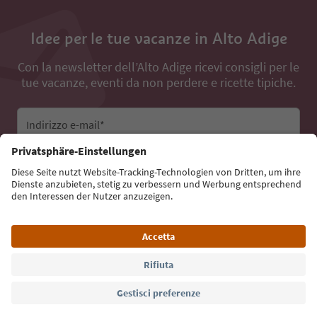
Idee per le tue vacanze in Alto Adige
Con la newsletter dell’Alto Adige ricevi consigli per le
tue vacanze, eventi da non perdere e ricette tipiche.
Indirizzo e-mail*
Iscriviti alla newsletter