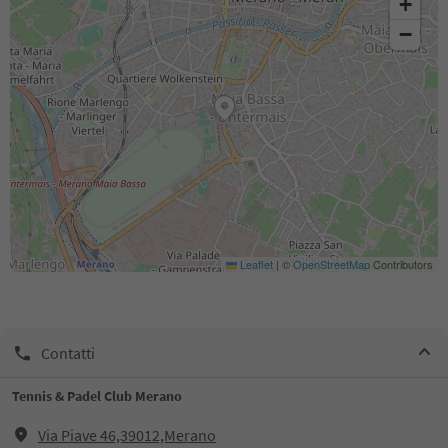
+
−
Leaflet
|
©
OpenStreetMap
Contributors
Contatti
Tennis & Padel Club Merano
Via Piave 46,39012,Merano