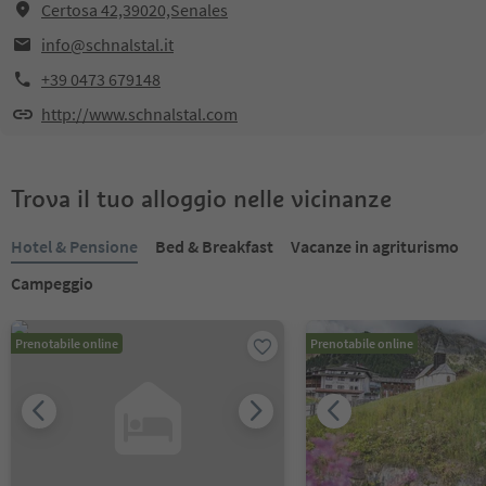
Certosa 42,39020,Senales
info@schnalstal.it
+39 0473 679148
http://www.schnalstal.com
Trova il tuo alloggio nelle vicinanze
Hotel & Pensione
Bed & Breakfast
Vacanze in agriturismo
Campeggio
Prenotabile online
Prenotabile online