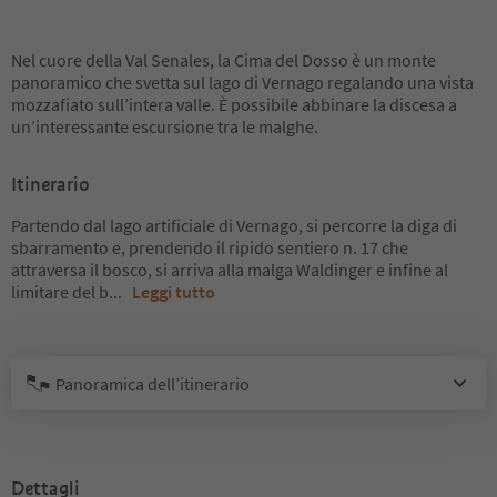
Nel cuore della Val Senales, la Cima del Dosso è un monte
panoramico che svetta sul lago di Vernago regalando una vista
mozzafiato sull’intera valle. È possibile abbinare la discesa a
un’interessante escursione tra le malghe.
Itinerario
Partendo dal lago artificiale di Vernago, si percorre la diga di
sbarramento e, prendendo il ripido sentiero n. 17 che
attraversa il bosco, si arriva alla malga Waldinger e infine al
limitare del b
...
Leggi tutto
Panoramica dell’itinerario
Dettagli