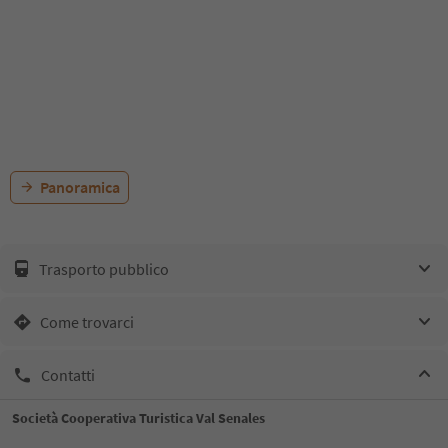
Panoramica
Trasporto pubblico
Come trovarci
Contatti
Società Cooperativa Turistica Val Senales